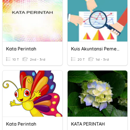
Kata Perintah
Kuis Akuntansi Pemerintah- P2
10 T
2nd - 3rd
20 T
1st - 3rd
Kata Perintah
KATA PERINTAH