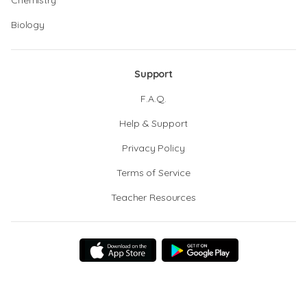
Chemistry
Biology
Support
F.A.Q.
Help & Support
Privacy Policy
Terms of Service
Teacher Resources