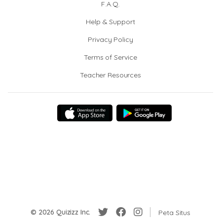
F.A.Q.
Help & Support
Privacy Policy
Terms of Service
Teacher Resources
© 2026 Quizizz Inc.
Peta Situs