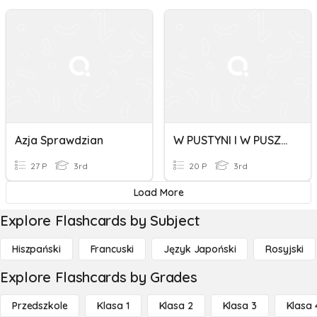
Azja Sprawdzian
W PUSTYNI I W PUSZCZY-Sprawdzian Podsumowujący
27 P
3rd
20 P
3rd
Load More
Explore Flashcards by Subject
Hiszpański
Francuski
Język Japoński
Rosyjski
Explore Flashcards by Grades
Przedszkole
Klasa 1
Klasa 2
Klasa 3
Klasa 