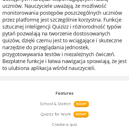
uczniów. Nauczyciele uważają, że możliwość
monitorowania postępów poszczególnych uczniów
przez platformę jest szczególnie korzystna. Funkcje
sztucznej inteligencji Quizizz i różnorodność typów
pytań pozwalają na tworzenie dostosowanych
quizów, dzięki czemu jest to wciągające i skuteczne
narzędzie do przeglądania jednostek,
przygotowywania testów i niezależnych ćwiczeń.
Bezpłatne funkcje i łatwa nawigacja sprawiają, że jest
to ulubiona aplikacja wśród nauczycieli.
Features
School & District
NOWY
Quizizz for Work
NOWY
Create a quiz