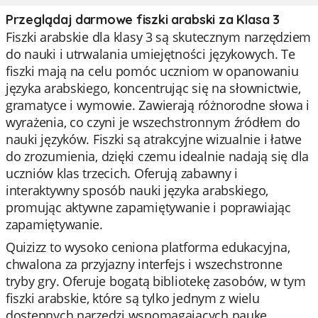
Przeglądaj darmowe fiszki arabski za Klasa 3
Fiszki arabskie dla klasy 3 są skutecznym narzędziem
do nauki i utrwalania umiejętności językowych. Te
fiszki mają na celu pomóc uczniom w opanowaniu
języka arabskiego, koncentrując się na słownictwie,
gramatyce i wymowie. Zawierają różnorodne słowa i
wyrażenia, co czyni je wszechstronnym źródłem do
nauki języków. Fiszki są atrakcyjne wizualnie i łatwe
do zrozumienia, dzięki czemu idealnie nadają się dla
uczniów klas trzecich. Oferują zabawny i
interaktywny sposób nauki języka arabskiego,
promując aktywne zapamiętywanie i poprawiając
zapamiętywanie.
Quizizz to wysoko ceniona platforma edukacyjna,
chwalona za przyjazny interfejs i wszechstronne
tryby gry. Oferuje bogatą bibliotekę zasobów, w tym
fiszki arabskie, które są tylko jednym z wielu
dostępnych narzędzi wspomagających naukę