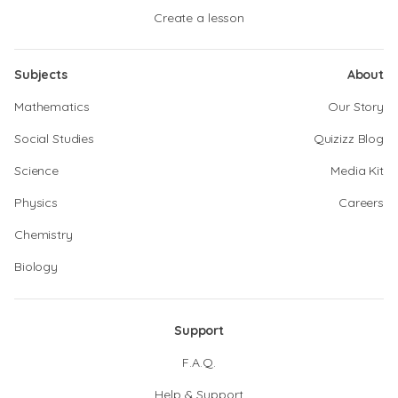
Create a lesson
Subjects
About
Mathematics
Our Story
Social Studies
Quizizz Blog
Science
Media Kit
Physics
Careers
Chemistry
Biology
Support
F.A.Q.
Help & Support