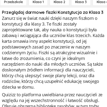
Przedszkole
Klasa 1
Klasa 2
Klasa 3
Klasa 
Przeglądaj darmowe fiszki Konstytucja za Klasa 3
Zanurz się w świat nauki dzięki naszym fiszkom o
konstytucji dla klasy 3. Te fiszki zostały
zaprojektowane tak, aby nauka o konstytucji była
zabawą i wciągająca dla uczniów klas trzecich. Każda
karta omawia inny aspekt konstytucji, od jej
podstawowych zasad po znaczenie w naszym
codziennym życiu. Fiszki są atrakcyjne wizualnie i
łatwe do zrozumienia, co czyni je idealnym
narzędziem do nauki dla młodych uczniów. Są także
doskonałym źródłem informacji dla nauczycieli,
którzy chcą ulepszyć swoje plany lekcji, oraz dla
rodziców, którzy chcą uzupełnić edukację swojego
dziecka w domu.
Quizizz to platforma uwielbiana przez nauczycieli ze
względu na jej wszechstronność i łatwość obsługi.
Oferuje obszerną bibliotekę zasobów, w tym tryby