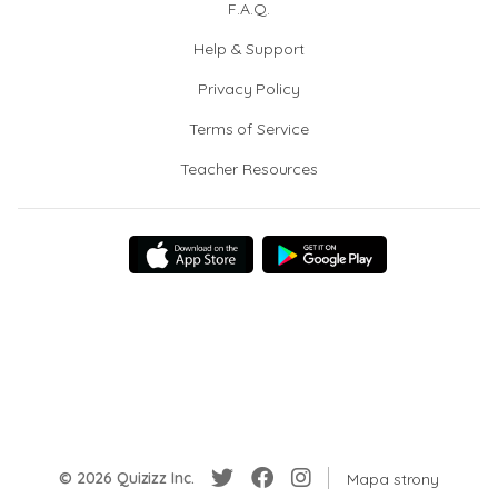
F.A.Q.
Help & Support
Privacy Policy
Terms of Service
Teacher Resources
© 2026 Quizizz Inc.
Mapa strony