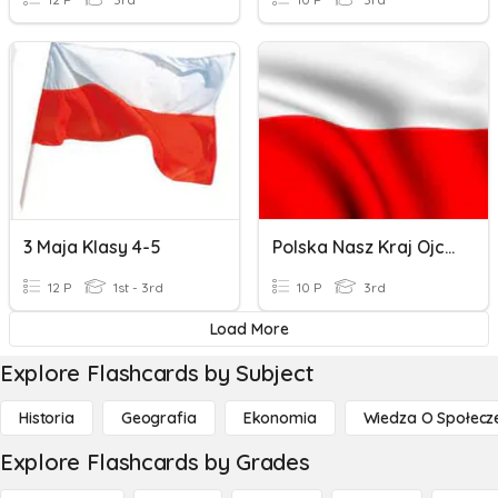
3 Maja Klasy 4-5
Polska Nasz Kraj Ojczysty
12 P
1st - 3rd
10 P
3rd
Load More
Explore Flashcards by Subject
Historia
Geografia
Ekonomia
Wiedza O Społecz
Explore Flashcards by Grades