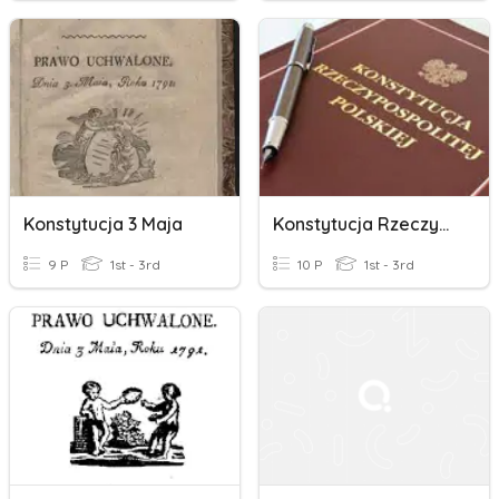
Konstytucja 3 Maja
Konstytucja Rzeczypospolitej Polskiej - Test Wiedzy
9 P
1st - 3rd
10 P
1st - 3rd