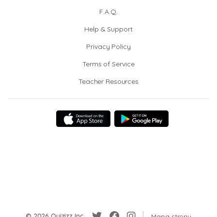
F.A.Q.
Help & Support
Privacy Policy
Terms of Service
Teacher Resources
© 2026 Quizizz Inc.
Mapa strony