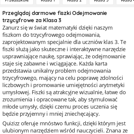
Przedszkole
Klasa 1
Klasa 2
Klasa 3
Klasa 
Przeglądaj darmowe fiszki Odejmowanie
trzycyfrowe za Klasa 3
Zanurz się w świat matematyki dzięki naszym
fiszkom do trzycyfrowego odejmowania,
zaprojektowanym specjalnie dla uczniów klas 3. Te
fiszki służą jako skuteczne i interaktywne narzędzie
usprawniające naukę, sprawiając, że odejmowanie
staje się zabawne i wciągające. Każda karta
przedstawia unikalny problem odejmowania
trzycyfrowego, mający na celu poprawę zdolności
liczbowych i promowanie umiejętności arytmetyki
umysłowej. Fiszki są atrakcyjne wizualnie, łatwe do
zrozumienia i opracowane tak, aby stymulować
młode umysły, dzięki czemu proces uczenia się
będzie przyjemny i mniej zniechęcający.
Quizizz oferuje mnóstwo funkcji, dzięki którym jest
ulubionym narzędziem wśród nauczycieli. Znana ze