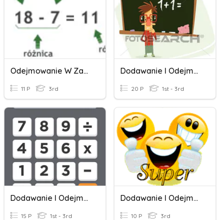
Odejmowanie W Zakresie 100
Dodawanie I Odejmowanie 20
11 P
3rd
20 P
1st - 3rd
Dodawanie I Odejmowanie -20
Dodawanie I Odejmowanie Setek
15 P
1st - 3rd
10 P
3rd