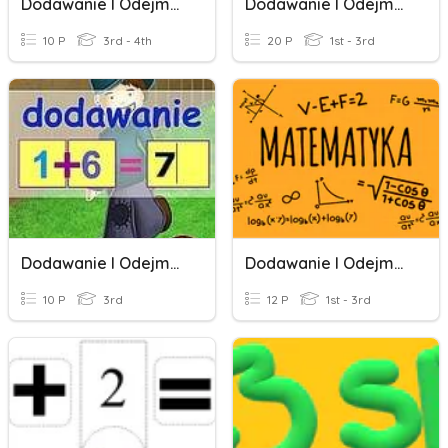
Dodawanie I Odejmowanie Do 100
Dodawanie I Odejmowanie
10 P
3rd - 4th
20 P
1st - 3rd
Dodawanie I Odejmowanie W Zakresie 20
Dodawanie I Odejmowanie
10 P
3rd
12 P
1st - 3rd