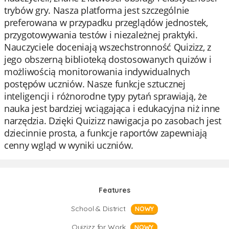
trybów gry. Nasza platforma jest szczególnie
preferowana w przypadku przeglądów jednostek,
przygotowywania testów i niezależnej praktyki.
Nauczyciele doceniają wszechstronność Quizizz, z
jego obszerną biblioteką dostosowanych quizów i
możliwością monitorowania indywidualnych
postępów uczniów. Nasze funkcje sztucznej
inteligencji i różnorodne typy pytań sprawiają, że
nauka jest bardziej wciągająca i edukacyjna niż inne
narzędzia. Dzięki Quizizz nawigacja po zasobach jest
dziecinnie prosta, a funkcje raportów zapewniają
cenny wgląd w wyniki uczniów.
Features
School & District
NOWY
Quizizz for Work
NOWY