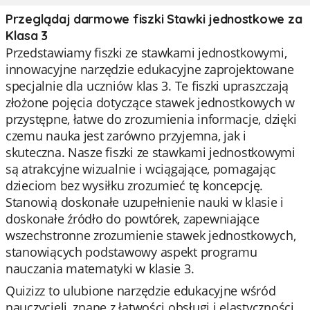
Przeglądaj darmowe fiszki Stawki jednostkowe za
Klasa 3
Przedstawiamy fiszki ze stawkami jednostkowymi,
innowacyjne narzędzie edukacyjne zaprojektowane
specjalnie dla uczniów klas 3. Te fiszki upraszczają
złożone pojęcia dotyczące stawek jednostkowych w
przystępne, łatwe do zrozumienia informacje, dzięki
czemu nauka jest zarówno przyjemna, jak i
skuteczna. Nasze fiszki ze stawkami jednostkowymi
są atrakcyjne wizualnie i wciągające, pomagając
dzieciom bez wysiłku zrozumieć tę koncepcję.
Stanowią doskonałe uzupełnienie nauki w klasie i
doskonałe źródło do powtórek, zapewniające
wszechstronne zrozumienie stawek jednostkowych,
stanowiących podstawowy aspekt programu
nauczania matematyki w klasie 3.
Quizizz to ulubione narzędzie edukacyjne wśród
nauczycieli, znane z łatwości obsługi i elastyczności