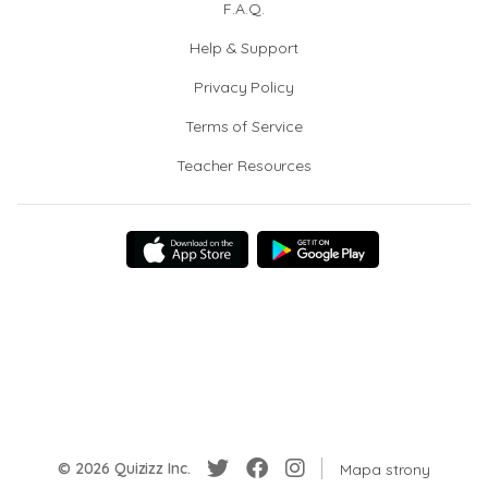
F.A.Q.
Help & Support
Privacy Policy
Terms of Service
Teacher Resources
© 2026 Quizizz Inc.
Mapa strony