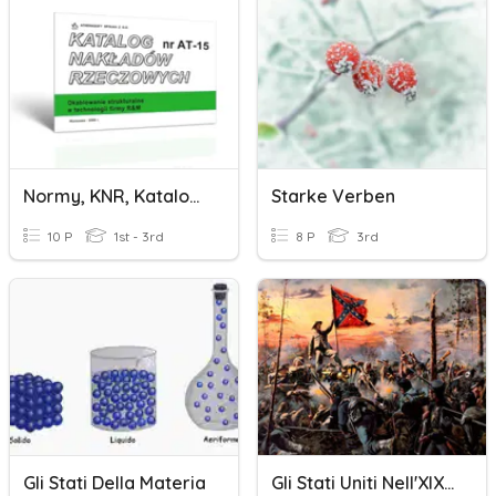
Normy, KNR, Katalogi Sprzętu Sieciowego, Cenniki
Starke Verben
10 P
1st - 3rd
8 P
3rd
Gli Stati Della Materia
Gli Stati Uniti Nell'XIX Secolo