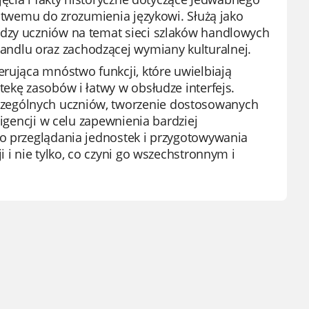
łatwemu do zrozumienia językowi. Służą jako
edzy uczniów na temat sieci szlaków handlowych
ndlu oraz zachodzącej wymiany kulturalnej.
erująca mnóstwo funkcji, które uwielbiają
ekę zasobów i łatwy w obsłudze interfejs.
zególnych uczniów, tworzenie dostosowanych
ligencji w celu zapewnienia bardziej
do przeglądania jednostek i przygotowywania
 i nie tylko, co czyni go wszechstronnym i