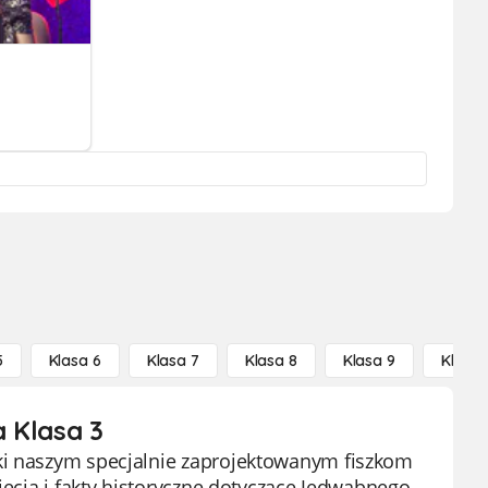
5
Klasa 6
Klasa 7
Klasa 8
Klasa 9
Klasa 
 Klasa 3
ęki naszym specjalnie zaprojektowanym fiszkom
jęcia i fakty historyczne dotyczące Jedwabnego