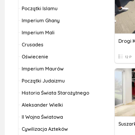
Początki Islamu
Imperium Ghany
Imperium Mali
Crusades
Oświecenie
12 P
Imperium Maurów
Początki Judaizmu
Historia Świata Starożytnego
Aleksander Wielki
II Wojna Światowa
Suszar
Cywilizacja Azteków