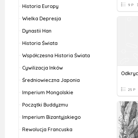
9 P
Historia Europy
Wielka Depresja
Dynastii Han
Historia Świata
Współczesna Historia Świata
Cywilizacja Inków
Odkryc
Średniowieczna Japonia
25 P
Imperium Mongolskie
Początki Buddyzmu
Imperium Bizantyjskiego
Rewolucja Francuska