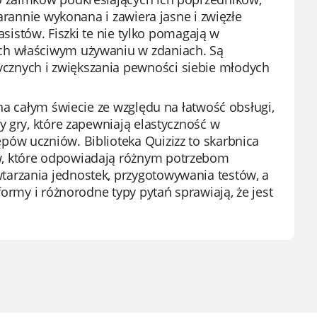
arannie wykonana i zawiera jasne i zwięzłe
asistów. Fiszki te nie tylko pomagają w
ch właściwym używaniu w zdaniach. Są
znych i zwiększania pewności siebie młodych
na całym świecie ze względu na łatwość obsługi,
y gry, które zapewniają elastyczność w
ów uczniów. Biblioteka Quizizz to skarbnica
w, które odpowiadają różnym potrzebom
arzania jednostek, przygotowywania testów, a
formy i różnorodne typy pytań sprawiają, że jest