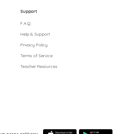
Support
F.A.Q.
Help & Support
Privacy Policy
Terms of Service
Teacher Resources