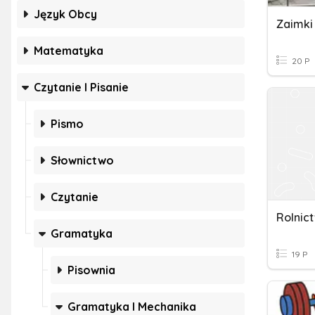
Język Obcy
Zaimki 
Matematyka
20 P
Czytanie I Pisanie
Pismo
Słownictwo
Czytanie
Gramatyka
19 P
Pisownia
Gramatyka I Mechanika