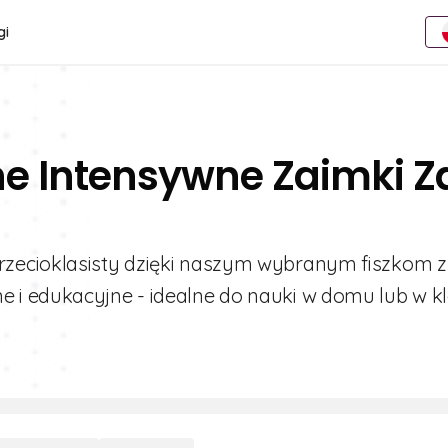
gi
ne Intensywne Zaimki Z
zecioklasisty dzięki naszym wybranym fiszkom z
i edukacyjne - idealne do nauki w domu lub w kla