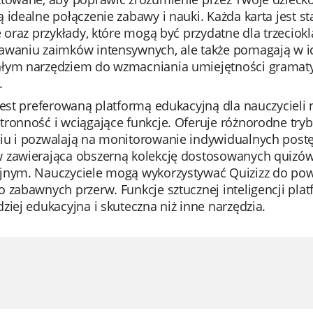
 idealne połączenie zabawy i nauki. Każda karta jest st
e oraz przykłady, które mogą być przydatne dla trzeciokl
awaniu zaimków intensywnych, ale także pomagają w i
łym narzędziem do wzmacniania umiejętności gramatyc
.
jest preferowaną platformą edukacyjną dla nauczycieli 
ronność i wciągające funkcje. Oferuje różnorodne tryb
iu i pozwalają na monitorowanie indywidualnych postęp
 zawierająca obszerną kolekcję dostosowanych quizó
jnym. Nauczyciele mogą wykorzystywać Quizizz do powt
 zabawnych przerw. Funkcje sztucznej inteligencji plat
ziej edukacyjna i skuteczna niż inne narzędzia.