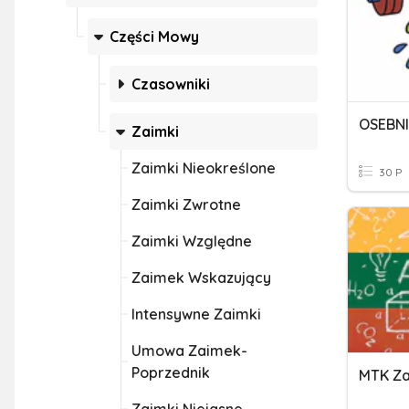
Części Mowy
Czasowniki
OSEBNI
Zaimki
Zaimki Nieokreślone
30 P
Zaimki Zwrotne
Zaimki Względne
Zaimek Wskazujący
Intensywne Zaimki
Umowa Zaimek-
Poprzednik
MTK Za