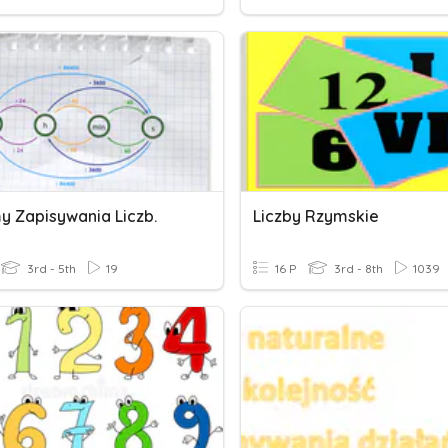
y Zapisywania Liczb.
Liczby Rzymskie
3rd - 5th
19
16 P
3rd - 8th
1039