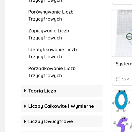
Trzycyfrowych
Porównywanie Liczb
Trzycyfrowych
Zapisywanie Liczb
Trzycyfrowych
Identyfikowanie Liczb
Trzycyfrowych
System
Porządkowanie Liczb
Trzycyfrowych
10 P
Teoria Liczb
Liczby Całkowite I Wymierne
Liczby Dwucyfrowe