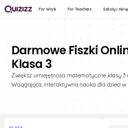
For Work
For Teachers
Szkoły i okrę
Darmowe Fiszki Onlin
Klasa 3
Zwiększ umiejętności matematyczne klasy 3 
Wciągająca, interaktywna nauka dla dzieci w 