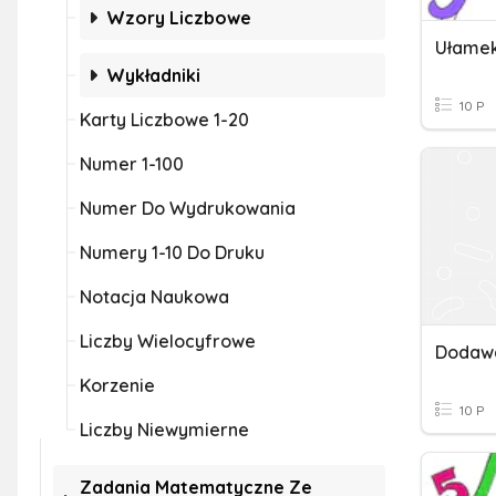
Wzory Liczbowe
Ułamek
Wykładniki
10 P
Karty Liczbowe 1-20
Numer 1-100
Numer Do Wydrukowania
Numery 1-10 Do Druku
Notacja Naukowa
Liczby Wielocyfrowe
Korzenie
10 P
Liczby Niewymierne
Zadania Matematyczne Ze