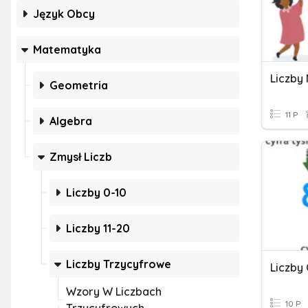
Język Obcy
Matematyka
Liczby
Geometria
11 P
Algebra
Zmysł Liczb
Liczby 0-10
Liczby 11-20
Liczby Trzycyfrowe
Liczby
Wzory W Liczbach
10 P