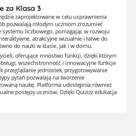
e za Klasa 3
rzędzie zaprojektowane w celu usprawnienia
posób pozwalają młodym uczniom zrozumieć
ie systemu liczbowego, pomagając w rozwoju
eraktywne, atrakcyjne wizualnie i łatwe do
wno do nauki w klasie, jak i w domu.
cieli, oferujące mnóstwo funkcji, dzięki którym
obsługi, wszechstronność i innowacyjne funkcje
jak przeglądanie jednostek, przygotowywanie
 typy pytań pozwalają na tworzenie
zowaną naukę. Platforma udostępnia również
alne postępy uczniów. Dzięki Quizizz edukacja