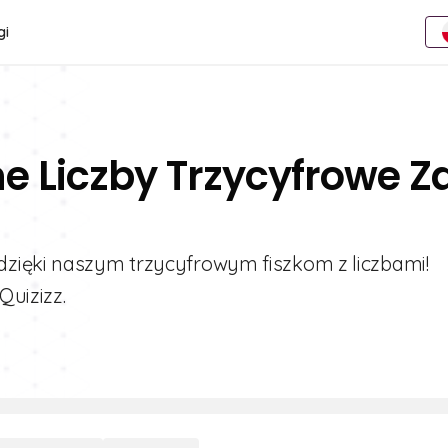
gi
e Liczby Trzycyfrowe Z
dzięki naszym trzycyfrowym fiszkom z liczbami!
Quizizz.