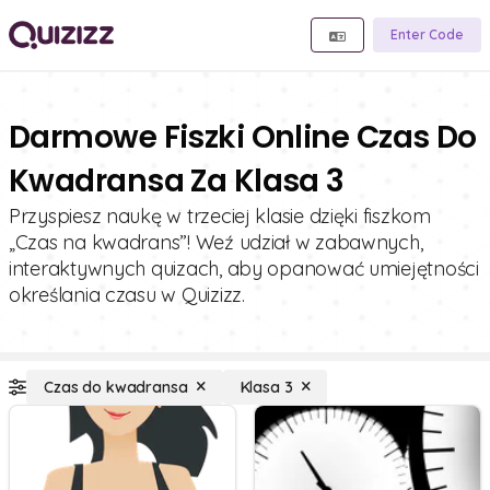
Enter Code
Darmowe Fiszki Online Czas Do
Kwadransa Za Klasa 3
Przyspiesz naukę w trzeciej klasie dzięki fiszkom
„Czas na kwadrans”! Weź udział w zabawnych,
interaktywnych quizach, aby opanować umiejętności
określania czasu w Quizizz.
Czas do kwadransa
Klasa 3