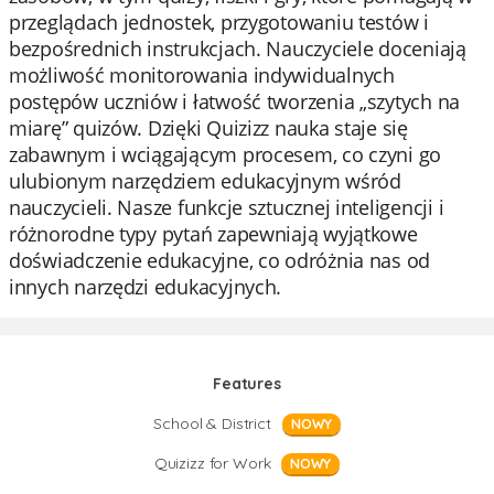
przeglądach jednostek, przygotowaniu testów i
bezpośrednich instrukcjach. Nauczyciele doceniają
możliwość monitorowania indywidualnych
postępów uczniów i łatwość tworzenia „szytych na
miarę” quizów. Dzięki Quizizz nauka staje się
zabawnym i wciągającym procesem, co czyni go
ulubionym narzędziem edukacyjnym wśród
nauczycieli. Nasze funkcje sztucznej inteligencji i
różnorodne typy pytań zapewniają wyjątkowe
doświadczenie edukacyjne, co odróżnia nas od
innych narzędzi edukacyjnych.
Features
School & District
NOWY
Quizizz for Work
NOWY