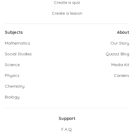
Create a quiz
Create a lesson
Subjects
About
Mathematics
Our Story
Social Studies
Quizizz Blog
Science
Media Kit
Physics
Careers
Chemistry
Biology
Support
F.A.Q.