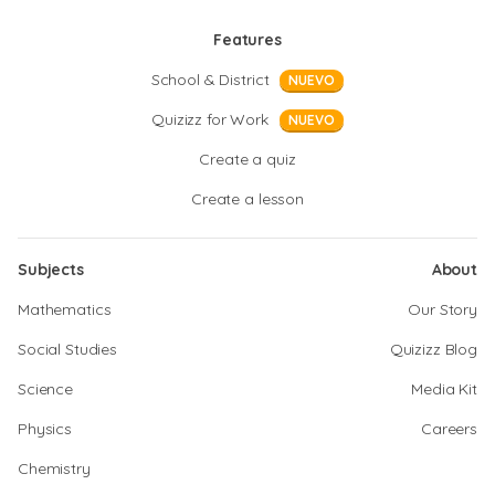
Features
School & District
NUEVO
Quizizz for Work
NUEVO
Create a quiz
Create a lesson
Subjects
About
Mathematics
Our Story
Social Studies
Quizizz Blog
Science
Media Kit
Physics
Careers
Chemistry