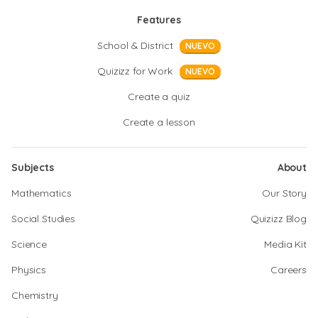
Features
School & District
NUEVO
Quizizz for Work
NUEVO
Create a quiz
Create a lesson
Subjects
About
Mathematics
Our Story
Social Studies
Quizizz Blog
Science
Media Kit
Physics
Careers
Chemistry