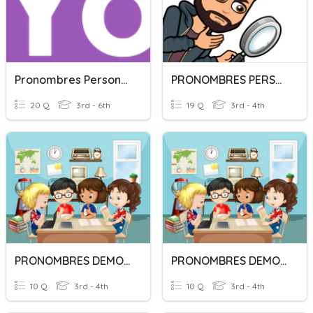
Pronombres Personales Sujeto
PRONOMBRES PERSONALES
20 Q
3rd - 6th
19 Q
3rd - 4th
PRONOMBRES DEMOSTRATIVOS
PRONOMBRES DEMOSTRATIVOS
10 Q
3rd - 4th
10 Q
3rd - 4th