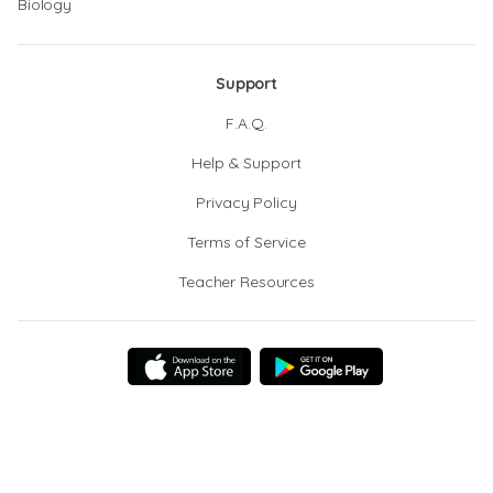
Biology
Support
F.A.Q.
Help & Support
Privacy Policy
Terms of Service
Teacher Resources