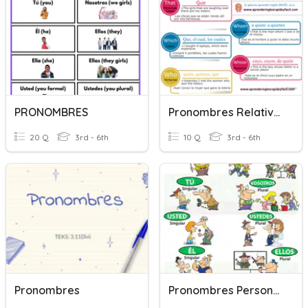
PRONOMBRES
Pronombres Relativos
20 Q
3rd - 6th
10 Q
3rd - 6th
Pronombres
Pronombres Personales