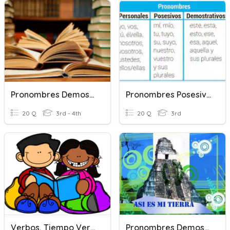
Pronombres Demostrativos Verbos Posesivos
Pronombres Posesivos Y Demostrativos
20 Q
3rd - 4th
20 Q
3rd
Verbos, Tiempo Verbales Y Pronombres Demostrativos
Pronombres Demostrativos En K´iche´