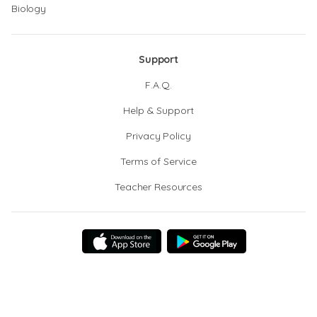
Biology
Support
F.A.Q.
Help & Support
Privacy Policy
Terms of Service
Teacher Resources