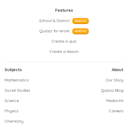
Features
School & District
NUEVO
Quizizz for Work
NUEVO
Create a quiz
Create a lesson
Subjects
About
Mathematics
Our Story
Social Studies
Quizizz Blog
Science
Media Kit
Physics
Careers
Chemistry