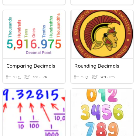
Comparing Decimals
Rounding Decimals
10 Q
3rd - 5th
15 Q
3rd - 8th