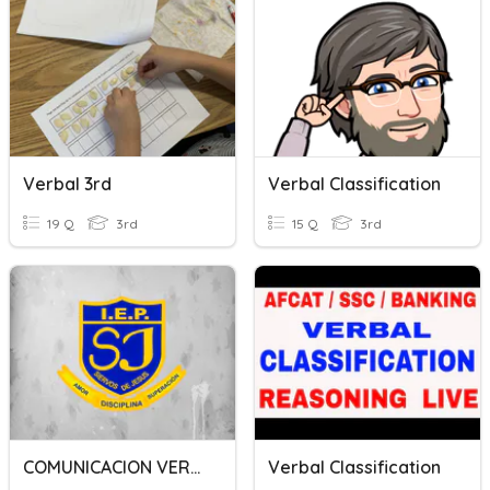
Verbal 3rd
Verbal Classification
19 Q
3rd
15 Q
3rd
COMUNICACION VERBAL Y NO VERBAL
Verbal Classification