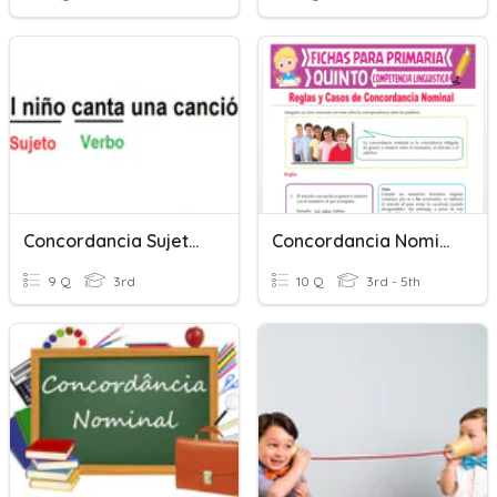
Concordancia Sujeto Y Verbo
Concordancia Nominal
9 Q
3rd
10 Q
3rd - 5th