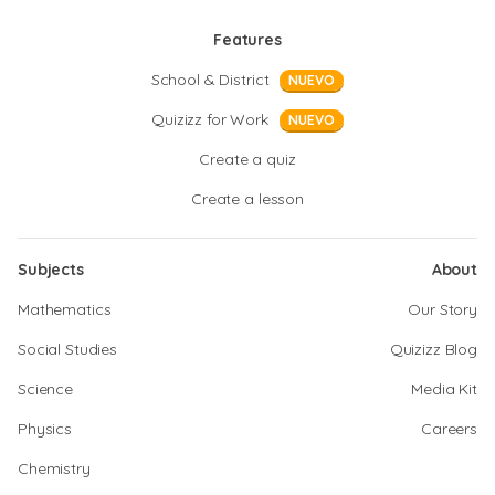
Features
School & District
NUEVO
Quizizz for Work
NUEVO
Create a quiz
Create a lesson
Subjects
About
Mathematics
Our Story
Social Studies
Quizizz Blog
Science
Media Kit
Physics
Careers
Chemistry