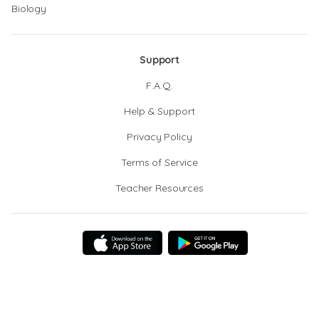
Biology
Support
F.A.Q.
Help & Support
Privacy Policy
Terms of Service
Teacher Resources