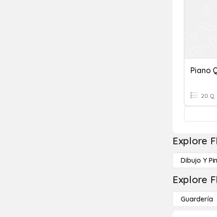
Piano Q
20 Q
Explore F
Dibujo Y Pi
Explore F
Guardería