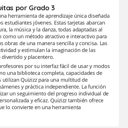
uitas por Grado 3
n una herramienta de aprendizaje única diseñada
s estudiantes jóvenes. Estas tarjetas abarcan
tura, la música y la danza, todas adaptadas al
n como un método atractivo e interactivo para
us obras de una manera sencilla y concisa. Las
atividad y estimulan la imaginación de las
divertido y placentero.
rofesores por su interfaz fácil de usar y modos
omo una biblioteca completa, capacidades de
es utilizan Quizizz para una multitud de
exámenes y práctica independiente. La función
izar un seguimiento del progreso individual de
ersonalizada y eficaz. Quizizz también ofrece
que lo convierte en una herramienta