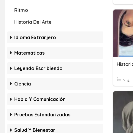
Ritmo
Historia Del Arte
Idioma Extranjero
Matemáticas
Histori
Leyendo Escribiendo
9 Q
Ciencia
Habla Y Comunicación
Pruebas Estandarizadas
Salud Y Bienestar