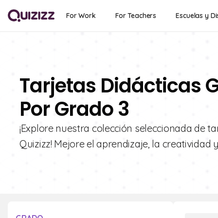
For Work
For Teachers
Escuelas y Di
Tarjetas Didácticas G
Por Grado 3
¡Explore nuestra colección seleccionada de tar
Quizizz! Mejore el aprendizaje, la creatividad