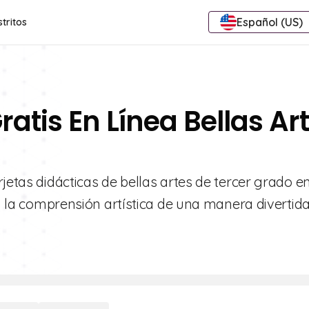
Español (US)
stritos
ratis En Línea Bellas Ar
jetas didácticas de bellas artes de tercer grado e
 y la comprensión artística de una manera divertida