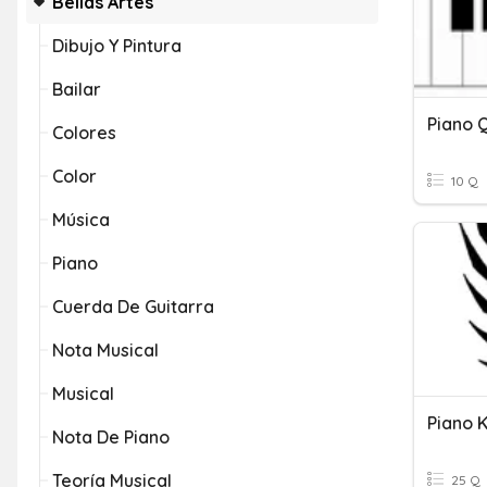
Bellas Artes
Dibujo Y Pintura
Bailar
Piano Q
Colores
Color
10 Q
Música
Piano
Cuerda De Guitarra
Nota Musical
Musical
Piano 
Nota De Piano
Teoría Musical
25 Q