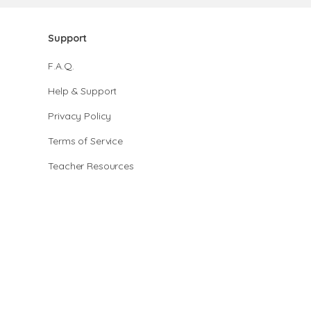
Support
F.A.Q.
Help & Support
Privacy Policy
Terms of Service
Teacher Resources