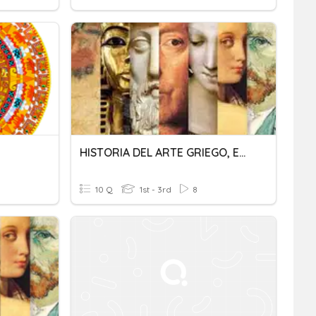
HISTORIA DEL ARTE GRIEGO, ETRUSCO Y ROMANO
10 Q
1st - 3rd
8