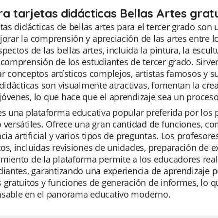
ra tarjetas didácticas Bellas Artes grat
etas didácticas de bellas artes para el tercer grado so
orar la comprensión y apreciación de las artes entre lo
spectos de las bellas artes, incluida la pintura, la escul
 comprensión de los estudiantes de tercer grado. Sirve
r conceptos artísticos complejos, artistas famosos y s
 didácticas son visualmente atractivas, fomentan la cre
óvenes, lo que hace que el aprendizaje sea un proceso 
es una plataforma educativa popular preferida por los p
 versátiles. Ofrece una gran cantidad de funciones, c
ncia artificial y varios tipos de preguntas. Los profesor
os, incluidas revisiones de unidades, preparación de 
miento de la plataforma permite a los educadores real
diantes, garantizando una experiencia de aprendizaje p
 gratuitos y funciones de generación de informes, lo 
nsable en el panorama educativo moderno.