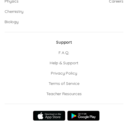
Physics
Careers
Chemistry
Biology
Support
F.A.Q.
Help & Support
Privacy Policy
Terms of Service
Teacher Resources