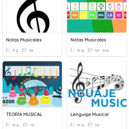
Notas Musicales
Notas Musicales
8 Q
1st
10 Q
1st - 2nd
TEORÍA MUSICAL
Lenguaje Musical
12 Q
1st
10 Q
1st