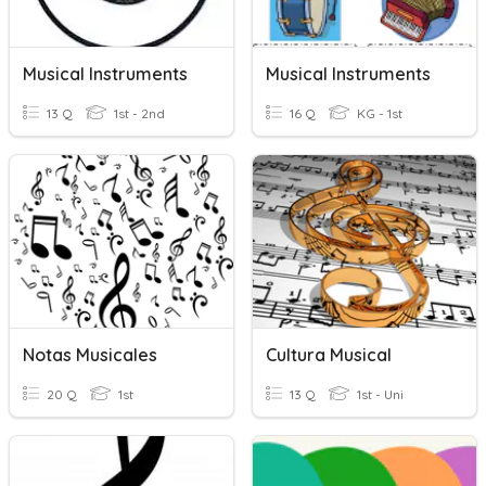
Musical Instruments
Musical Instruments
13 Q
1st - 2nd
16 Q
KG - 1st
Notas Musicales
Cultura Musical
20 Q
1st
13 Q
1st - Uni