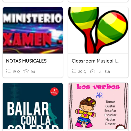
NOTAS MUSICALES
Classroom Musical Instruments
19 Q
1st
20 Q
1st - 5th