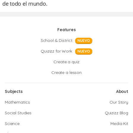
de todo el mundo.
Features
School & District
NUEVO
Quizizz for Work
NUEVO
Create a quiz
Create a lesson
Subjects
About
Mathematics
Our Story
Social Studies
Quizizz Blog
Science
Media Kit