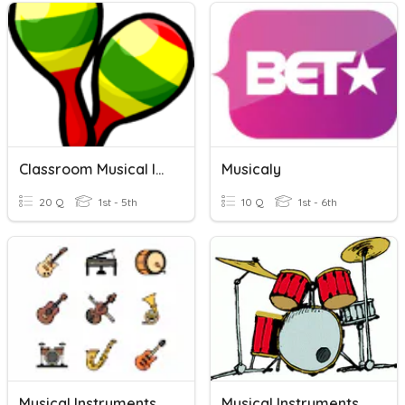
Classroom Musical Instruments
Musicaly
20 Q
1st - 5th
10 Q
1st - 6th
Musical Instruments
Musical Instruments