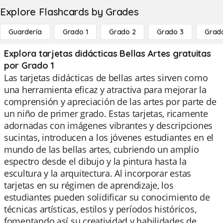
Explore Flashcards by Grades
Guardería
Grado 1
Grado 2
Grado 3
Grad
Explora tarjetas didácticas Bellas Artes gratuitas
por Grado 1
Las tarjetas didácticas de bellas artes sirven como
una herramienta eficaz y atractiva para mejorar la
comprensión y apreciación de las artes por parte de
un niño de primer grado. Estas tarjetas, ricamente
adornadas con imágenes vibrantes y descripciones
sucintas, introducen a los jóvenes estudiantes en el
mundo de las bellas artes, cubriendo un amplio
espectro desde el dibujo y la pintura hasta la
escultura y la arquitectura. Al incorporar estas
tarjetas en su régimen de aprendizaje, los
estudiantes pueden solidificar su conocimiento de
técnicas artísticas, estilos y períodos históricos,
fomentando así su creatividad y habilidades de