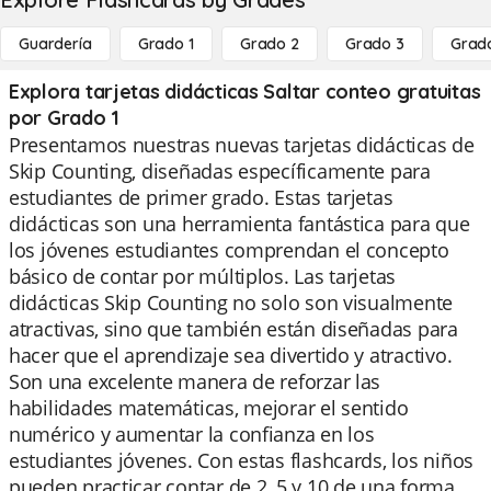
Guardería
Grado 1
Grado 2
Grado 3
Grad
Explora tarjetas didácticas Saltar conteo gratuitas
por Grado 1
Presentamos nuestras nuevas tarjetas didácticas de
Skip Counting, diseñadas específicamente para
estudiantes de primer grado. Estas tarjetas
didácticas son una herramienta fantástica para que
los jóvenes estudiantes comprendan el concepto
básico de contar por múltiplos. Las tarjetas
didácticas Skip Counting no solo son visualmente
atractivas, sino que también están diseñadas para
hacer que el aprendizaje sea divertido y atractivo.
Son una excelente manera de reforzar las
habilidades matemáticas, mejorar el sentido
numérico y aumentar la confianza en los
estudiantes jóvenes. Con estas flashcards, los niños
pueden practicar contar de 2, 5 y 10 de una forma