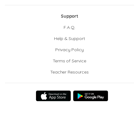
Support
F.A.Q.
Help & Support
Privacy Policy
Terms of Service
Teacher Resources