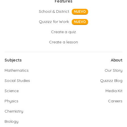
Features
School & District
NUEVO
Quizizz for Work
NUEVO
Create a quiz
Create a lesson
Subjects
About
Mathematics
Our Story
Social Studies
Quizizz Blog
Science
Media Kit
Physics
Careers
Chemistry
Biology