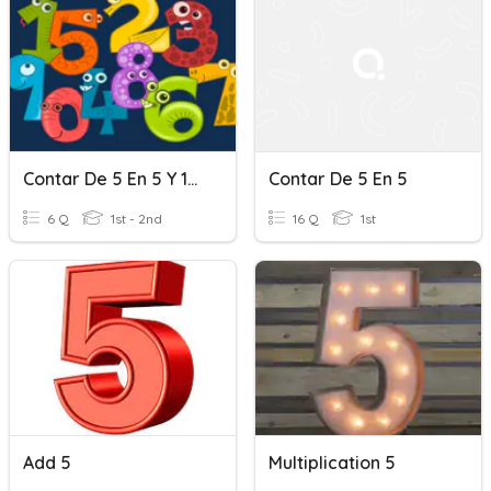
Contar De 5 En 5 Y 10 En 10
Contar De 5 En 5
6 Q
1st - 2nd
16 Q
1st
Add 5
Multiplication 5