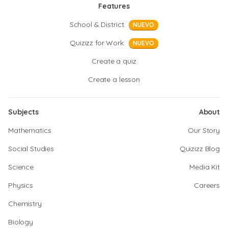
Features
School & District
NUEVO
Quizizz for Work
NUEVO
Create a quiz
Create a lesson
Subjects
About
Mathematics
Our Story
Social Studies
Quizizz Blog
Science
Media Kit
Physics
Careers
Chemistry
Biology