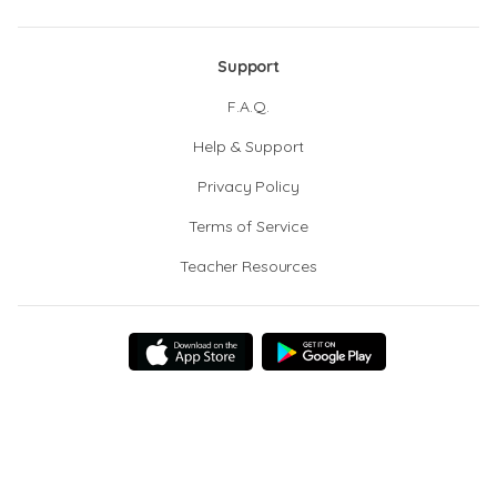
Support
F.A.Q.
Help & Support
Privacy Policy
Terms of Service
Teacher Resources