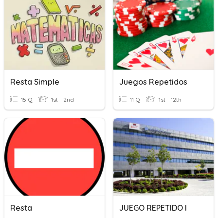
Resta Simple
Juegos Repetidos
15 Q
1st - 2nd
11 Q
1st - 12th
Resta
JUEGO REPETIDO I