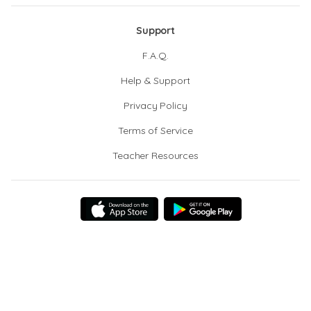
Support
F.A.Q.
Help & Support
Privacy Policy
Terms of Service
Teacher Resources