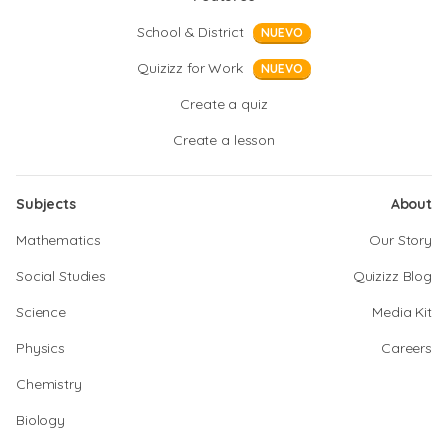
School & District
NUEVO
Quizizz for Work
NUEVO
Create a quiz
Create a lesson
Subjects
About
Mathematics
Our Story
Social Studies
Quizizz Blog
Science
Media Kit
Physics
Careers
Chemistry
Biology