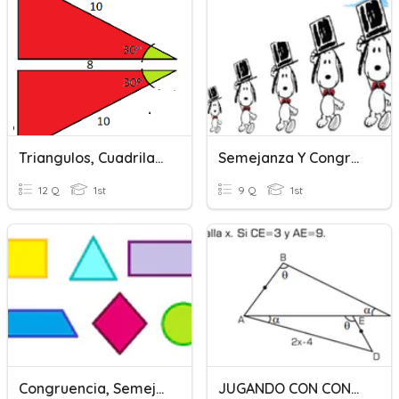
Triangulos, Cuadrilateros Y Congruencia.
Semejanza Y Congruencia
12 Q
1st
9 Q
1st
Congruencia, Semejanza Y Simetria
JUGANDO CON CONGRUENCIA DE TRIANGULOS