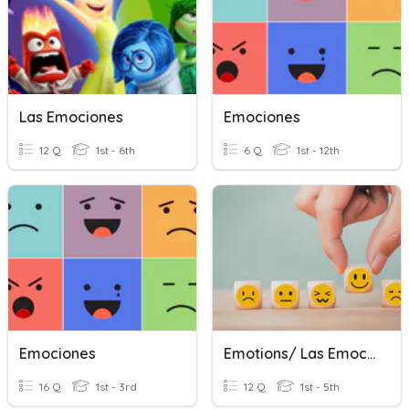
Las Emociones
Emociones
12 Q
1st - 6th
6 Q
1st - 12th
Emociones
Emotions/ Las Emociones (multiple Choice)
16 Q
1st - 3rd
12 Q
1st - 5th