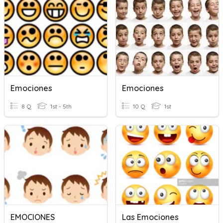
Emociones
Emociones
8 Q
1st - 5th
10 Q
1st
EMOCIONES
Las Emociones