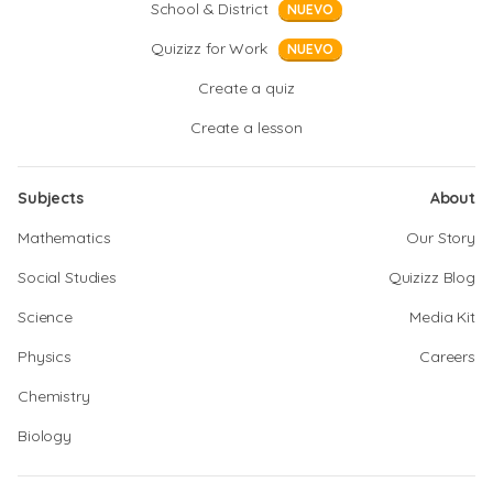
School & District
NUEVO
Quizizz for Work
NUEVO
Create a quiz
Create a lesson
Subjects
About
Mathematics
Our Story
Social Studies
Quizizz Blog
Science
Media Kit
Physics
Careers
Chemistry
Biology