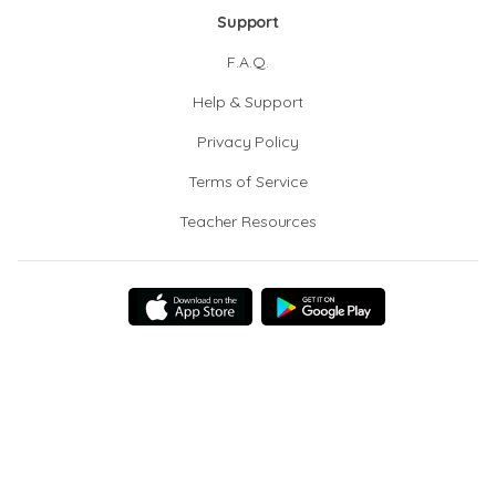
Support
F.A.Q.
Help & Support
Privacy Policy
Terms of Service
Teacher Resources