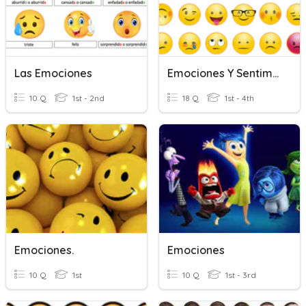
Las Emociones
Emociones Y Sentimientos
10 Q
1st - 2nd
18 Q
1st - 4th
Emociones.
Emociones
10 Q
1st
10 Q
1st - 3rd