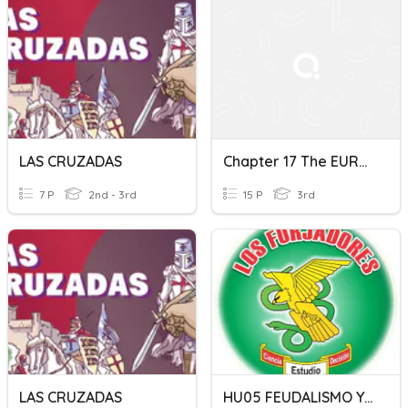
LAS CRUZADAS
Chapter 17 The EUROPEAN CRUSADES In The MUSLIM WORLD
7 P
2nd - 3rd
15 P
3rd
LAS CRUZADAS
HU05 FEUDALISMO Y CRUZADAS