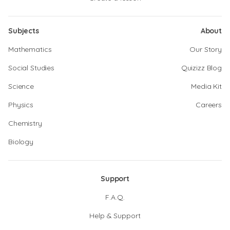
Subjects
About
Mathematics
Our Story
Social Studies
Quizizz Blog
Science
Media Kit
Physics
Careers
Chemistry
Biology
Support
F.A.Q.
Help & Support