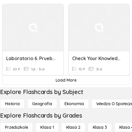
Laboratorio 6. Pruebas Cruzadas
Check Your Knowledge
20 P
1st - 3rd
15 P
3rd
Load More
Explore Flashcards by Subject
Historia
Geografia
Ekonomia
Wiedza O Społecz
Explore Flashcards by Grades
Przedszkole
Klasa 1
Klasa 2
Klasa 3
Klasa 