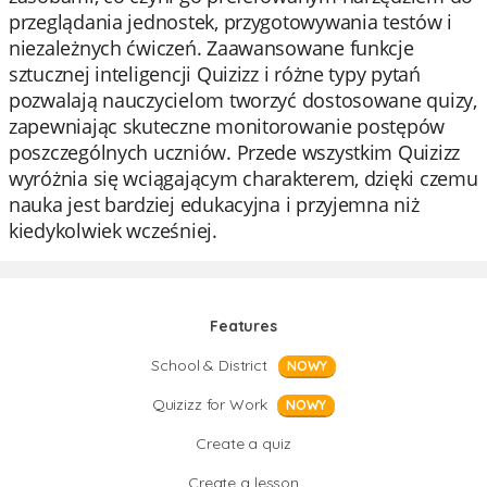
przeglądania jednostek, przygotowywania testów i
niezależnych ćwiczeń. Zaawansowane funkcje
sztucznej inteligencji Quizizz i różne typy pytań
pozwalają nauczycielom tworzyć dostosowane quizy,
zapewniając skuteczne monitorowanie postępów
poszczególnych uczniów. Przede wszystkim Quizizz
wyróżnia się wciągającym charakterem, dzięki czemu
nauka jest bardziej edukacyjna i przyjemna niż
kiedykolwiek wcześniej.
Features
School & District
NOWY
Quizizz for Work
NOWY
Create a quiz
Create a lesson