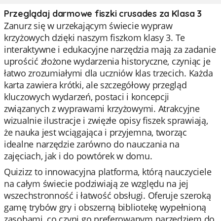
Przeglądaj darmowe fiszki crusades za Klasa 3
Zanurz się w urzekającym świecie wypraw
krzyżowych dzięki naszym fiszkom klasy 3. Te
interaktywne i edukacyjne narzędzia mają za zadanie
uprościć złożone wydarzenia historyczne, czyniąc je
łatwo zrozumiałymi dla uczniów klas trzecich. Każda
karta zawiera krótki, ale szczegółowy przegląd
kluczowych wydarzeń, postaci i koncepcji
związanych z wyprawami krzyżowymi. Atrakcyjne
wizualnie ilustracje i zwięzłe opisy fiszek sprawiają,
że nauka jest wciągająca i przyjemna, tworząc
idealne narzędzie zarówno do nauczania na
zajęciach, jak i do powtórek w domu.
Quizizz to innowacyjna platforma, którą nauczyciele
na całym świecie podziwiają ze względu na jej
wszechstronność i łatwość obsługi. Oferuje szeroką
gamę trybów gry i obszerną bibliotekę wypełnioną
zasobami, co czyni go preferowanym narzędziem do