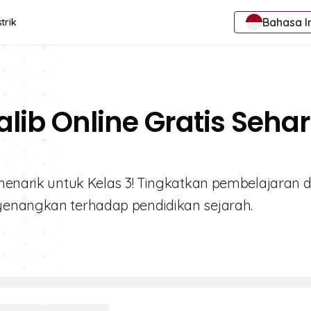
Bahasa I
trik
alib Online Gratis Seha
 menarik untuk Kelas 3! Tingkatkan pembelajaran
yenangkan terhadap pendidikan sejarah.