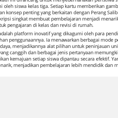
 oleh siswa kelas tiga. Setiap kartu memberikan gamba
an konsep penting yang berkaitan dengan Perang Salib. 
kripsi singkat membuat pembelajaran menjadi menari
tuk pengajaran di kelas dan revisi di rumah.
adalah platform inovatif yang dikagumi oleh para pend
an penggunaannya. Ia menawarkan berbagai mode per
aya, menjadikannya alat pilihan untuk peninjauan unit, 
 yang canggih dan berbagai jenis pertanyaan memungk
an kemajuan setiap siswa dipantau secara efektif. Yan
narik, menjadikan pembelajaran lebih mendidik dan 