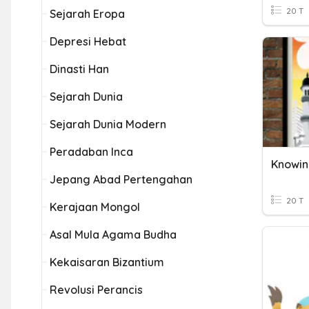
20 T
Sejarah Eropa
Depresi Hebat
Dinasti Han
Sejarah Dunia
Sejarah Dunia Modern
Peradaban Inca
Knowin
Jepang Abad Pertengahan
20 T
Kerajaan Mongol
Asal Mula Agama Budha
Kekaisaran Bizantium
Revolusi Perancis