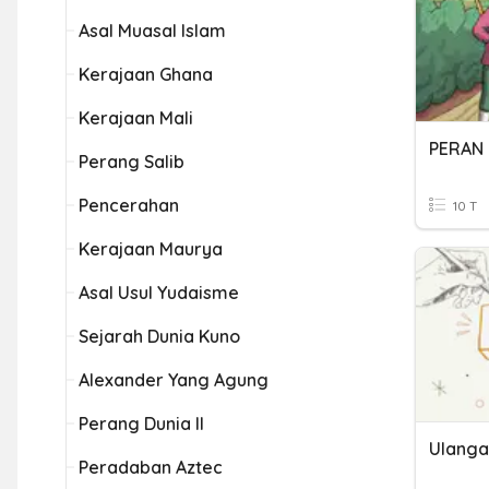
Asal Muasal Islam
Kerajaan Ghana
Kerajaan Mali
PERAN
Perang Salib
Pencerahan
10 T
Kerajaan Maurya
Asal Usul Yudaisme
Sejarah Dunia Kuno
Alexander Yang Agung
Perang Dunia II
Ulanga
Peradaban Aztec