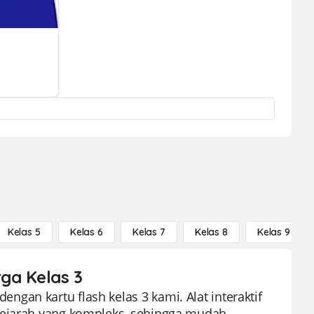
Kelas 5
Kelas 6
Kelas 7
Kelas 8
Kelas 9
rga Kelas 3
gan kartu flash kelas 3 kami. Alat interaktif
sejarah yang kompleks, sehingga mudah