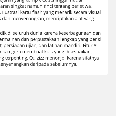
ran singkat namun rinci tentang peristiwa,
Ilustrasi kartu flash yang menarik secara visual
k dan menyenangkan, menciptakan alat yang
idik di seluruh dunia karena keserbagunaan dan
mainan dan perpustakaan lengkap yang berisi
persiapan ujian, dan latihan mandiri. Fitur AI
inkan guru membuat kuis yang disesuaikan,
g terpenting, Quizizz menonjol karena sifatnya
menyenangkan daripada sebelumnya.