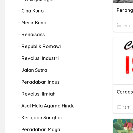
Cina Kuno
Mesir Kuno
25 T
Renaisans
Republik Romawi
Revolusi Industri
Jalan Sutra
Peradaban Indus
Cerdas
Revolusi Ilmiah
Asal Mula Agama Hindu
15 T
Kerajaan Songhai
Peradaban Maya