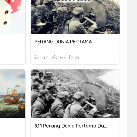
PERANG DUNIA PERTAMA
10 T
3rd
23
9.1.1 Perang Dunia Pertama Dan Perang Dunia Kedua