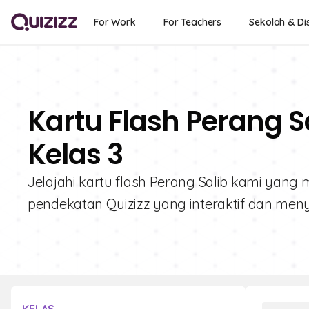
For Work
For Teachers
Sekolah & Dis
Kartu Flash Perang S
Kelas 3
Jelajahi kartu flash Perang Salib kami yang
pendekatan Quizizz yang interaktif dan men