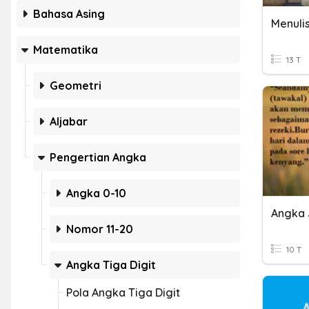
Bahasa Asing
Menuli
Matematika
13 T
Geometri
Aljabar
Pengertian Angka
Angka 0-10
Angka
Nomor 11-20
10 T
Angka Tiga Digit
Pola Angka Tiga Digit