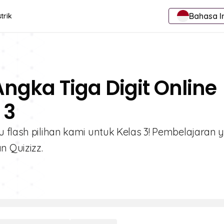
Bahasa I
trik
Angka Tiga Digit Online
 3
u flash pilihan kami untuk Kelas 3! Pembelajaran 
n Quizizz.