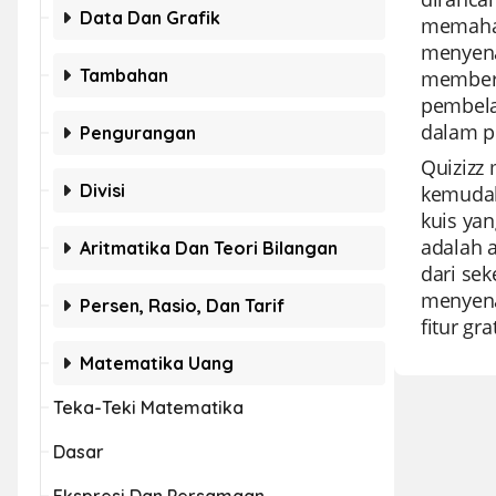
Data Dan Grafik
memaham
menyena
Tambahan
memberi
pembela
dalam p
Pengurangan
Quizizz 
Divisi
kemudah
kuis ya
adalah a
Aritmatika Dan Teori Bilangan
dari sek
menyena
Persen, Rasio, Dan Tarif
fitur gr
Matematika Uang
Teka-Teki Matematika
Dasar