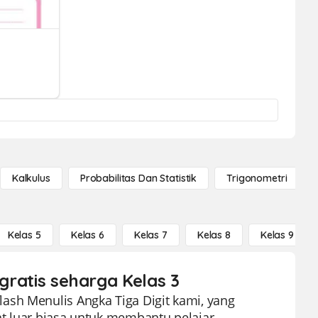
Kalkulus
Probabilitas Dan Statistik
Trigonometri
Kelas 5
Kelas 6
Kelas 7
Kelas 8
Kelas 9
 gratis seharga Kelas 3
ash Menulis Angka Tiga Digit kami, yang
lat luar biasa untuk membantu pelajar