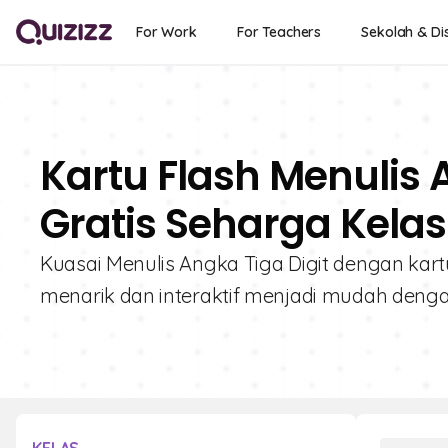
For Work
For Teachers
Sekolah & Dis
Kartu Flash Menulis 
Gratis Seharga Kelas
Kuasai Menulis Angka Tiga Digit dengan kart
menarik dan interaktif menjadi mudah denga