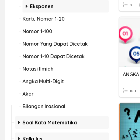
8 T
Eksponen
Kartu Nomor 1-20
Nomor 1-100
Nomor Yang Dapat Dicetak
Nomor 1-10 Dapat Dicetak
Notasi Ilmiah
ANGKA
Angka Multi-Digit
10 T
Akar
Bilangan Irasional
Soal Kata Matematika
Kalkulus