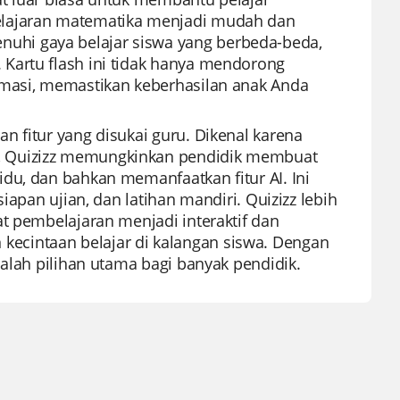
elajaran matematika menjadi mudah dan
hi gaya belajar siswa yang berbeda-beda,
Kartu flash ini tidak hanya mendorong
rmasi, memastikan keberhasilan anak Anda
n fitur yang disukai guru. Dikenal karena
, Quizizz memungkinkan pendidik membuat
du, dan bahkan memanfaatkan fitur AI. Ini
iapan ujian, dan latihan mandiri. Quizizz lebih
t pembelajaran menjadi interaktif dan
ecintaan belajar di kalangan siswa. Dengan
dalah pilihan utama bagi banyak pendidik.