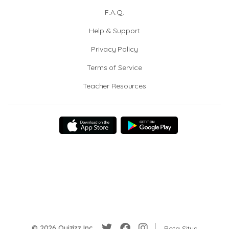
F.A.Q.
Help & Support
Privacy Policy
Terms of Service
Teacher Resources
© 2026 Quizizz Inc.
Peta Situs