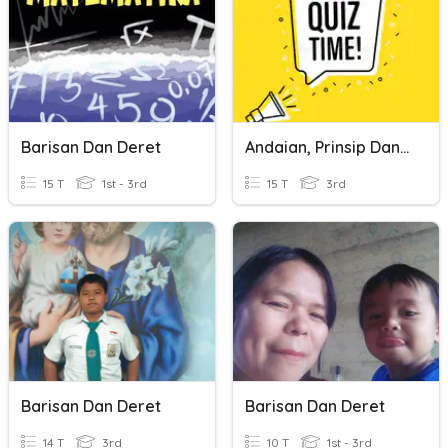
Barisan Dan Deret
Andaian, Prinsip Dan Batasan Perakaunan
15 T
1st - 3rd
15 T
3rd
Barisan Dan Deret
Barisan Dan Deret
14 T
3rd
10 T
1st - 3rd