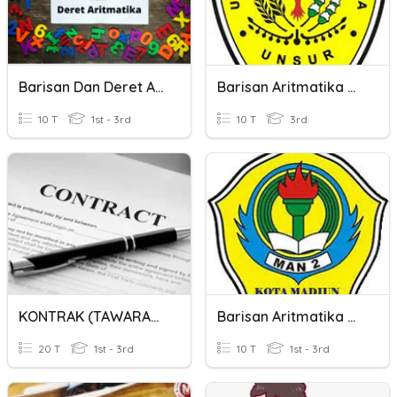
Barisan Dan Deret Aritmatika
Barisan Aritmatika Dan Geometri
10 T
1st - 3rd
10 T
3rd
KONTRAK (TAWARAN, PENERIMAAN, BALASAN)
Barisan Aritmatika Dan Geometri 1
20 T
1st - 3rd
10 T
1st - 3rd