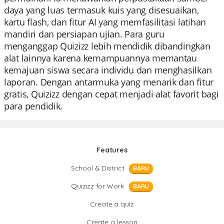
daya yang luas termasuk kuis yang disesuaikan,
kartu flash, dan fitur AI yang memfasilitasi latihan
mandiri dan persiapan ujian. Para guru
menganggap Quizizz lebih mendidik dibandingkan
alat lainnya karena kemampuannya memantau
kemajuan siswa secara individu dan menghasilkan
laporan. Dengan antarmuka yang menarik dan fitur
gratis, Quizizz dengan cepat menjadi alat favorit bagi
para pendidik.
Features
School & District
BARU
Quizizz for Work
BARU
Create a quiz
Create a lesson