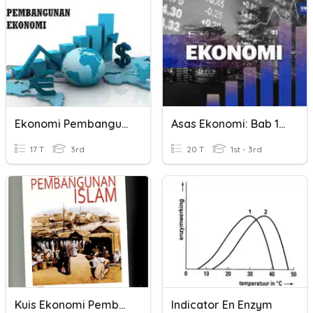
Ekonomi Pembangunan Islam
Asas Ekonomi: Bab 1(pengenalan Ekonomi)
17 T
3rd
20 T
1st - 3rd
Kuis Ekonomi Pembangunan Islam
Indicator En Enzym