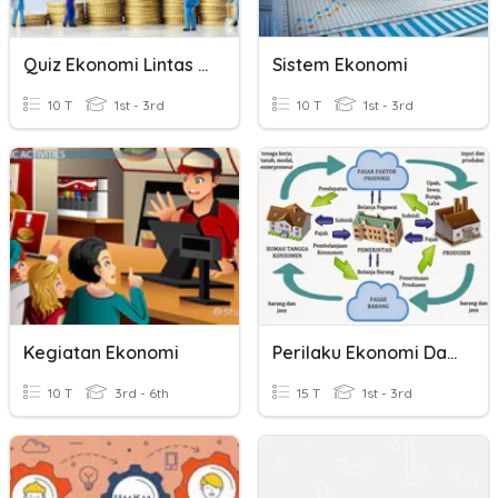
Quiz Ekonomi Lintas Minat Pertemuan 4
Sistem Ekonomi
10 T
1st - 3rd
10 T
1st - 3rd
Kegiatan Ekonomi
Perilaku Ekonomi Dan Kegiatan Ekonomi
10 T
3rd - 6th
15 T
1st - 3rd