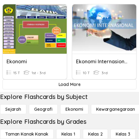
Ekonomi
Ekonomi Internasional
15 T
1st - 3rd
10 T
3rd
Load More
Explore Flashcards by Subject
Sejarah
Geografi
Ekonomi
Kewarganegaraan
Explore Flashcards by Grades
Taman Kanak Kanak
Kelas 1
Kelas 2
Kelas 3