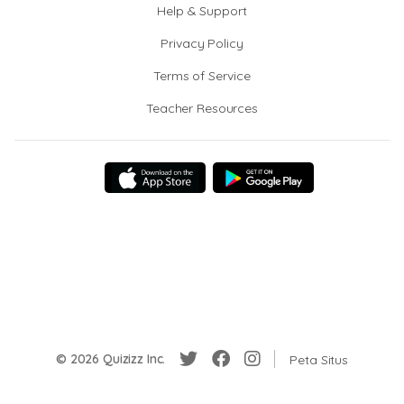
Help & Support
Privacy Policy
Terms of Service
Teacher Resources
© 2026 Quizizz Inc.
Peta Situs