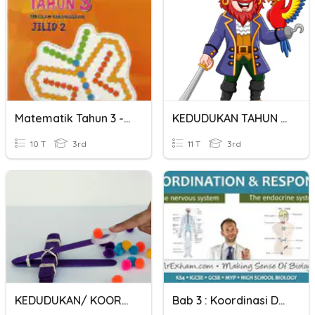
Matematik Tahun 3 - Koordinat
KEDUDUKAN TAHUN 3 (KOORDINAT)
10 T
3rd
11 T
3rd
KEDUDUKAN/ KOORDINAT TAHUN 3
Bab 3 : Koordinasi Dan Gerak Balas (Coordination)