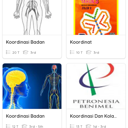
Koordinasi Badan
Koordinat
20 T
3rd
10 T
3rd
Koordinasi Badan
Koordinasi Dan Kolaborasi
12 T
3rd - 5th
13 T
1st - 3rd