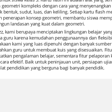
 geometri kompleks dengan cara yang menyenangkan d
 bentuk, sudut, luas, dan keliling. Setiap kartu flash
dan penerapan konsep geometri, membantu siswa mem
un landasan yang kuat dalam geometri.
izz, kami berupaya menciptakan lingkungan belajar yan
ra guru karena kemudahan penggunaannya dan fleksibi
akaan kami yang luas dipenuhi dengan banyak sumber 
kan guru untuk membuat kuis yang disesuaikan. Fitur
atkan pengalaman belajar, sementara fitur pelapor
cara efektif. Baik untuk peninjauan unit, persiapan uji
alat pendidikan yang berguna bagi banyak pendidik.