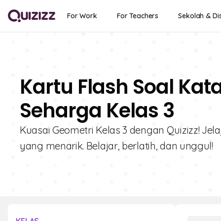
For Work
For Teachers
Sekolah & Dis
Kartu Flash Soal Kat
Seharga Kelas 3
Kuasai Geometri Kelas 3 dengan Quizizz! Jela
yang menarik. Belajar, berlatih, dan unggul!