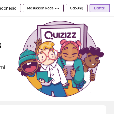
ndonesia
Masukkan kode •••
Gabung
Daftar
s
ami