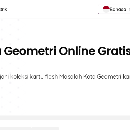
Bahasa I
trik
a Geometri Online Grati
jahi koleksi kartu flash Masalah Kata Geometri k