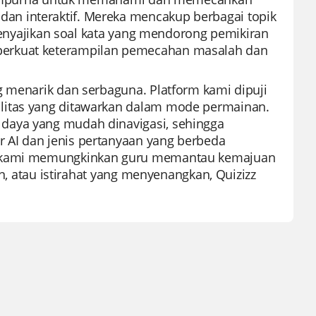
an interaktif. Mereka mencakup berbagai topik
 menyajikan soal kata yang mendorong pemikiran
perkuat keterampilan pemecahan masalah dan
g menarik dan serbaguna. Platform kami dipuji
litas yang ditawarkan dalam mode permainan.
daya yang mudah dinavigasi, sehingga
 AI dan jenis pertanyaan yang berbeda
an kami memungkinkan guru memantau kemajuan
an, atau istirahat yang menyenangkan, Quizizz