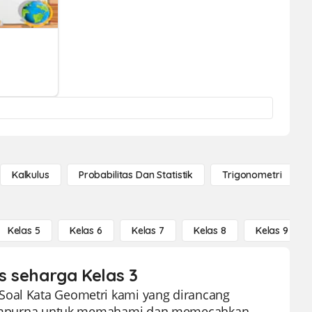
Kalkulus
Probabilitas Dan Statistik
Trigonometri
Kelas 5
Kelas 6
Kelas 7
Kelas 8
Kelas 9
is seharga Kelas 3
Soal Kata Geometri kami yang dirancang
ng sempurna untuk memahami dan memecahkan