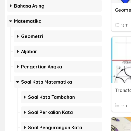
Bahasa Asing
Geome
Matematika
15 T
Geometri
Aljabar
Pengertian Angka
Soal Kata Matematika
Transf
Soal Kata Tambahan
15 T
Soal Perkalian Kata
Soal Pengurangan Kata