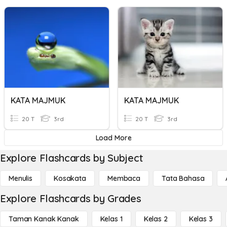
KATA MAJMUK
KATA MAJMUK
20 T
3rd
20 T
3rd
Load More
Explore Flashcards by Subject
Menulis
Kosakata
Membaca
Tata Bahasa
Explore Flashcards by Grades
Taman Kanak Kanak
Kelas 1
Kelas 2
Kelas 3