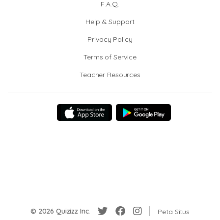
F.A.Q.
Help & Support
Privacy Policy
Terms of Service
Teacher Resources
© 2026 Quizizz Inc.
Peta Situs