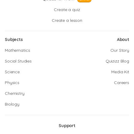
Create a quiz
Create a lesson
Subjects
About
Mathematics
Our Story
Social Studies
Quizizz Blog
Science
Media Kit
Physics
Careers
Chemistry
Biology
Support