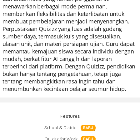
menawarkan berbagai mode permainan,
memberikan fleksibilitas dan keterlibatan untuk
membuat pembelajaran menjadi menyenangkan.
Perpustakaan Quizizz yang luas adalah gudang
sumber daya, termasuk kuis yang disesuaikan,
ulasan unit, dan materi persiapan ujian. Guru dapat
memantau kemajuan siswa secara individu dengan
mudah, berkat fitur AI canggih dan laporan
terperinci dari platform. Dengan Quizizz, pendidikan
bukan hanya tentang pengetahuan, tetapi juga
tentang membangkitkan rasa ingin tahu dan
menumbuhkan kecintaan belajar seumur hidup.
Features
School & District
BARU
Quizizz for Work
BARU