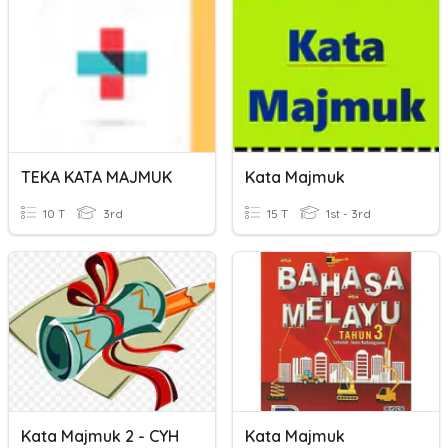
TEKA KATA MAJMUK
Kata Majmuk
10 T
3rd
15 T
1st - 3rd
Kata Majmuk 2 - CYH
Kata Majmuk