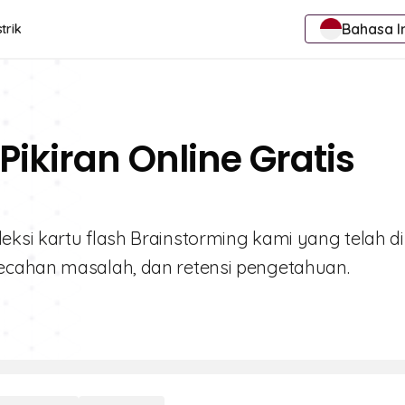
Bahasa I
trik
Pikiran Online Gratis
ksi kartu flash Brainstorming kami yang telah di
ecahan masalah, dan retensi pengetahuan.