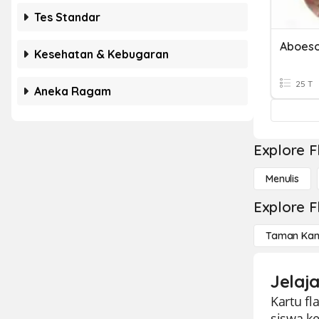
Tes Standar
Kesehatan & Kebugaran
25 T
Aneka Ragam
Explore F
Menulis
Explore F
Taman Kan
Jelaja
Kartu f
siswa ke