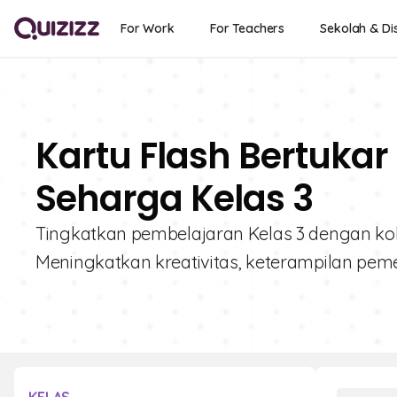
For Work
For Teachers
Sekolah & Dis
Kartu Flash Bertukar 
Seharga Kelas 3
Tingkatkan pembelajaran Kelas 3 dengan kole
Meningkatkan kreativitas, keterampilan pem