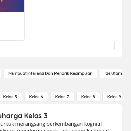
Membuat Inferensi Dan Menarik Kesimpulan
Ide Utama
Kelas 5
Kelas 6
Kelas 7
Kelas 8
Kelas 9
seharga Kelas 3
ng untuk merangsang perkembangan kognitif
pikiran, mendorong anak untuk berpikir kreatif