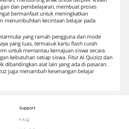
angan dan pembelajaran, membuat proses
sangat bermanfaat untuk meningkatkan
an menumbuhkan kecintaan belajar pada
at antarmuka yang ramah pengguna dan mode
a yang luas, termasuk kartu flash curah
orm untuk memantau kemajuan siswa secara
n kebutuhan setiap siswa. Fitur AI Quizizz dan
k dibandingkan alat lain yang ada di pasaran.
uizizz juga menambah kesenangan belajar
Support
F.A.Q.