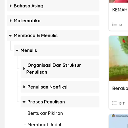
Bahasa Asing
Matematika
10 T
Membaca & Menulis
Menulis
Organisasi Dan Struktur
Penulisan
Penulisan Nonfiksi
Proses Penulisan
15 T
Bertukar Pikiran
Membuat Judul