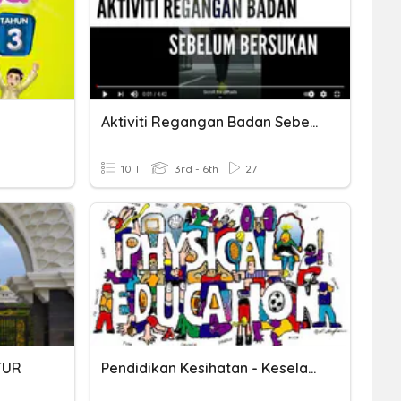
Aktiviti Regangan Badan Sebelum Bersukan
10 T
3rd - 6th
27
TUR
Pendidikan Kesihatan - Keselamatan Ketika Bersukan