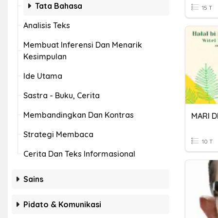
Tata Bahasa
15 T
Analisis Teks
Membuat Inferensi Dan Menarik
Kesimpulan
Ide Utama
Sastra - Buku, Cerita
Membandingkan Dan Kontras
Strategi Membaca
10 T
Cerita Dan Teks Informasional
Sains
Pidato & Komunikasi