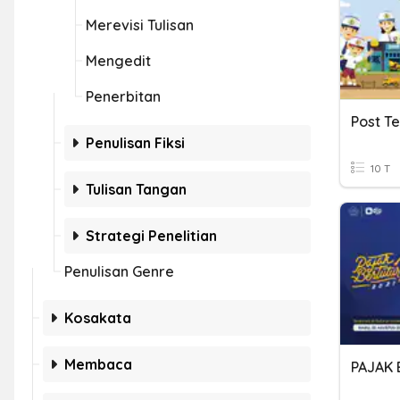
Merevisi Tulisan
Mengedit
Penerbitan
Post Te
Penulisan Fiksi
10 T
Tulisan Tangan
Strategi Penelitian
Penulisan Genre
Kosakata
Membaca
PAJAK 