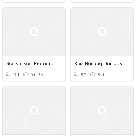
Sosisalisasi Pedoman Pengadaan Barang Dan Jasa
Kuis Barang Dan Jasa
15 T
1st - 3rd
5 T
3rd