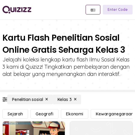
Enter Code
Kartu Flash Penelitian Sosial
Online Gratis Seharga Kelas 3
Jelajahi koleksi lengkap kartu flash Ilmu Sosial Kelas
3 kami di Quizizz! Tingkatkan pembelajaran dengan
alat belajar yang menyenangkan dan interaktif.
Penelitian sosial
Kelas 3
Sejarah
Geografi
Ekonomi
Kewarganegaraan