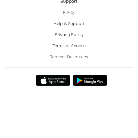
Support
F.A.Q.
Help & Support
Privacy Policy
Terms of Service
Teacher Resources