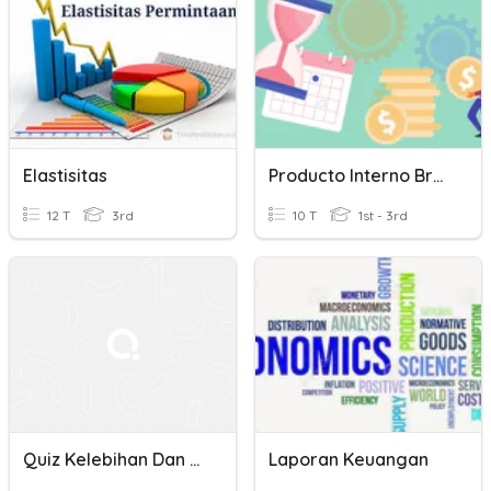
Elastisitas
Producto Interno Bruto
12 T
3rd
10 T
1st - 3rd
Quiz Kelebihan Dan Kekurangan Sosial Media: Penggunaan Untuk Berkomunikasi
Laporan Keuangan