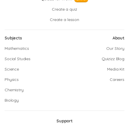
Create a quiz
Create a lesson
Subjects
About
Mathematics
Our Story
Social Studies
Quizizz Blog
Science
Media Kit
Physics
Careers
Chemistry
Biology
Support