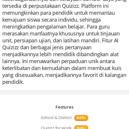
tersedia di perpustakaan Quizizz. Platform ini
memungkinkan para pendidik untuk memantau
kemajuan siswa secara individu, sehingga
meningkatkan pengalaman belajar. Para guru
merasakan manfaatnya khususnya untuk tinjauan
unit, persiapan ujian, dan latihan mandiri. Fitur AI
Quizizz dan berbagai jenis pertanyaan
menjadikannya lebih mendidik dibandingkan alat
lainnya. Ini menawarkan perpaduan unik antara
keterlibatan dan kemudahan dalam membuat kuis
yang disesuaikan, menjadikannya favorit di kalangan
pendidik.
Features
School & District
BARU
Quizizz for Work
BARU