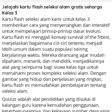
Jelajahi kartu flash seleksi alam gratis seharga
Kelas 3
Kartu flash seleksi alam kami untuk kelas 3
memberikan cara yang menyenangkan dan interaktif
untuk mempelajari prinsip-prinsip dasar evolusi.
Kartu flash ini menggali konsep survival of the fittest,
menjelaskan bagaimana ciri-ciri tertentu menjadi
lebih umum dalam suatu populasi seiring
berjalannya waktu. Mereka dirancang agar mudah
dipahami, menarik, dan mendidik, menjadikannya
alat yang sempurna bagi siswa kelas tiga untuk
memahami proses kompleks seleksi alam. Dengan
gambar yang hidup dan penjelasan yang ringkas,
kartu flash ini memudahkan pembelajaran tentang
seleksi alam.
Quizizz adalah alat pendidikan yang disukai di
kalangan guru karena kemudahan penggunaan,
keserbagunaannya, dan kekayaan sumber daya yang