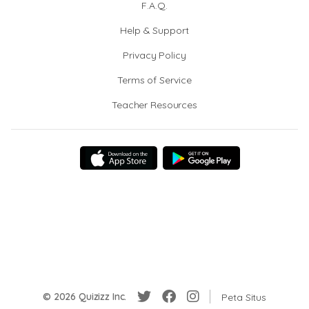
F.A.Q.
Help & Support
Privacy Policy
Terms of Service
Teacher Resources
© 2026 Quizizz Inc.
Peta Situs