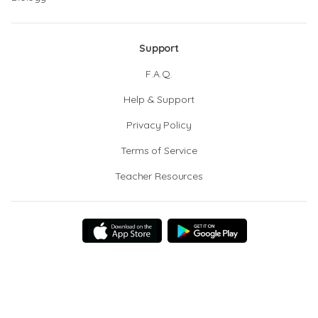
Support
F.A.Q.
Help & Support
Privacy Policy
Terms of Service
Teacher Resources