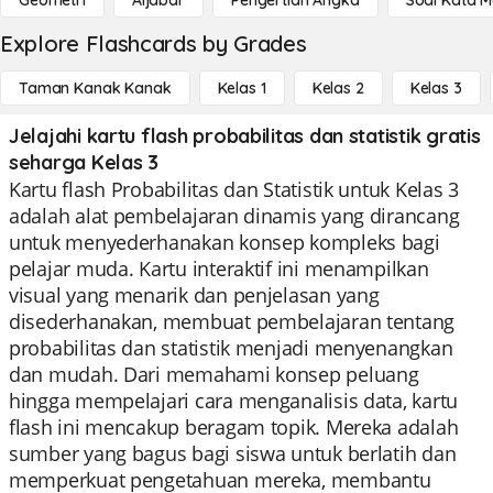
Geometri
Aljabar
Pengertian Angka
Soal Kata 
Explore Flashcards by Grades
Taman Kanak Kanak
Kelas 1
Kelas 2
Kelas 3
Jelajahi kartu flash probabilitas dan statistik gratis
seharga Kelas 3
Kartu flash Probabilitas dan Statistik untuk Kelas 3
adalah alat pembelajaran dinamis yang dirancang
untuk menyederhanakan konsep kompleks bagi
pelajar muda. Kartu interaktif ini menampilkan
visual yang menarik dan penjelasan yang
disederhanakan, membuat pembelajaran tentang
probabilitas dan statistik menjadi menyenangkan
dan mudah. Dari memahami konsep peluang
hingga mempelajari cara menganalisis data, kartu
flash ini mencakup beragam topik. Mereka adalah
sumber yang bagus bagi siswa untuk berlatih dan
memperkuat pengetahuan mereka, membantu