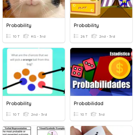
Probability
Probability
10 T
KG - 3rd
26 T
2nd - 3rd
Probability
Probabilidad
10 T
2nd - 3rd
10 T
3rd