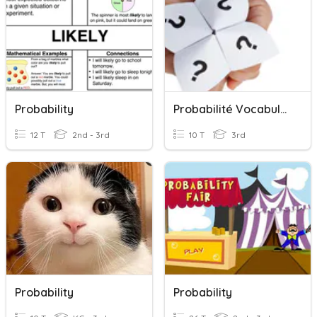
Probability
Probabilité Vocabulaire
12 T
2nd - 3rd
10 T
3rd
Probability
Probability