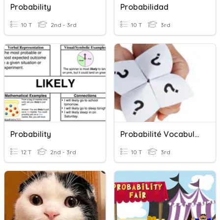
Probability
Probabilidad
10 T
2nd - 3rd
10 T
3rd
Probability
Probabilité Vocabulaire
12 T
2nd - 3rd
10 T
3rd