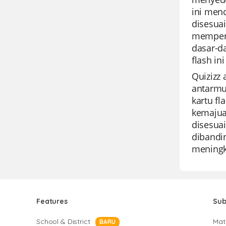
ini menc
disesua
memperk
dasar-d
flash in
Quizizz
antarmu
kartu f
kemajua
disesuai
dibandin
meningka
Features
Sub
School & District
Mat
BARU