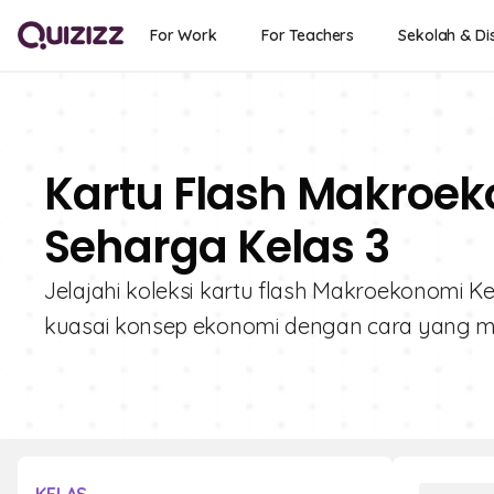
For Work
For Teachers
Sekolah & Dis
Kartu Flash Makroek
Seharga Kelas 3
Jelajahi koleksi kartu flash Makroekonomi Kela
kuasai konsep ekonomi dengan cara yang 