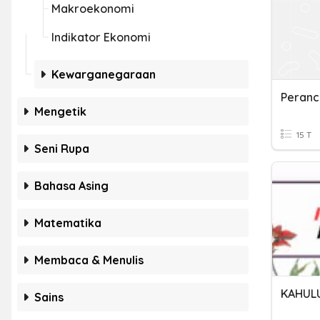
Makroekonomi
Indikator Ekonomi
Kewarganegaraan
Peranc
Mengetik
15 T
Seni Rupa
Bahasa Asing
Matematika
Membaca & Menulis
Sains