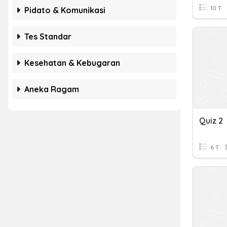
10 T
Pidato & Komunikasi
Tes Standar
Kesehatan & Kebugaran
Aneka Ragam
Quiz 2
6 T