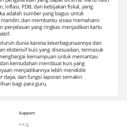
inflasi, PDB, dan kebijakan fiskal, yang
eka adalah sumber yang bagus untuk
n mandiri, dan membantu siswa memahami
n penjelasan yang ringkas menjadikan kartu
ktif.
 seluruh dunia karena keserbagunaannya dan
 ekstensif kuis yang disesuaikan, termasuk
uru menghargai kemampuan untuk memantau
an, dan kemudahan membuat kuis yang
rtanyaan menjadikannya lebih mendidik
ber daya, dan fungsi laporan semakin
ihan bagi para guru.
Support
F.A.Q.