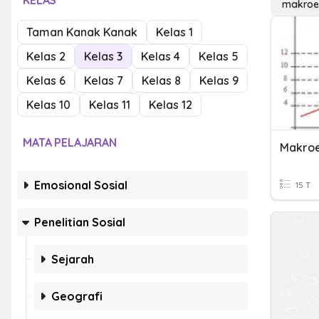
KELAS
makroe
Taman Kanak Kanak
Kelas 1
Kelas 2
Kelas 3
Kelas 4
Kelas 5
Kelas 6
Kelas 7
Kelas 8
Kelas 9
Kelas 10
Kelas 11
Kelas 12
MATA PELAJARAN
Makro
Emosional Sosial
15 T
Penelitian Sosial
Sejarah
Geografi