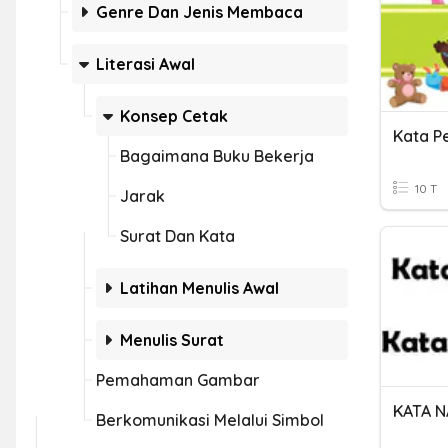
Genre Dan Jenis Membaca
Literasi Awal
Konsep Cetak
Kata P
Bagaimana Buku Bekerja
10 T
Jarak
Surat Dan Kata
Latihan Menulis Awal
Menulis Surat
Pemahaman Gambar
Berkomunikasi Melalui Simbol