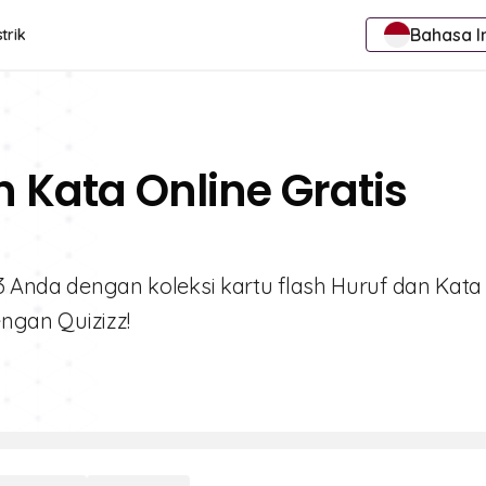
Bahasa I
trik
n Kata Online Gratis
 3 Anda dengan koleksi kartu flash Huruf dan Kata
engan Quizizz!