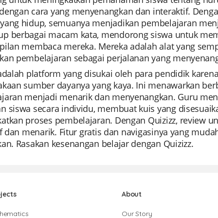
dengan cara yang menyenangkan dan interaktif. Dengan
yang hidup, semuanya menjadikan pembelajaran menja
p berbagai macam kata, mendorong siswa untuk mem
pilan membaca mereka. Mereka adalah alat yang sempu
kan pembelajaran sebagai perjalanan yang menyenangk
 adalah platform yang disukai oleh para pendidik kar
akaan sumber dayanya yang kaya. Ini menawarkan be
jaran menjadi menarik dan menyenangkan. Guru m
n siswa secara individu, membuat kuis yang disesuaik
tkan proses pembelajaran. Dengan Quizizz, review unit
if dan menarik. Fitur gratis dan navigasinya yang mudah
kan. Rasakan kesenangan belajar dengan Quizizz.
jects
About
hematics
Our Story