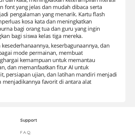
 font yang jelas dan mudah dibaca serta
di pengalaman yang menarik. Kartu flash
perluas kosa kata dan meningkatkan
rna bagi orang tua dan guru yang ingin
an bagi siswa kelas tiga mereka.
ena kesederhanaannya, keserbagunaannya, dan
rbagai mode permainan, membuat
enghargai kemampuan untuk memantau
an, dan memanfaatkan fitur AI untuk
, persiapan ujian, dan latihan mandiri menjadi
 menjadikannya favorit di antara alat
Support
F.A.Q.