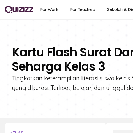
For Work
For Teachers
Sekolah & Dis
Kartu Flash Surat Da
Seharga Kelas 3
Tingkatkan keterampilan literasi siswa kelas
yang dikurasi. Terlibat, belajar, dan unggul d