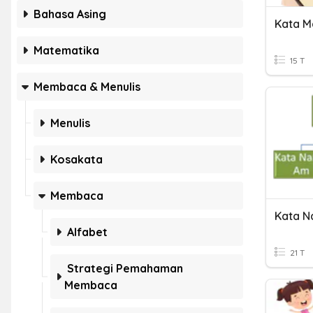
Bahasa Asing
Kata M
Matematika
15 T
Membaca & Menulis
Menulis
Kosakata
Membaca
Kata 
Alfabet
21 T
Strategi Pemahaman
Membaca