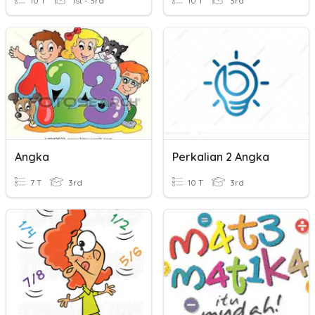
10 T
1st - 3rd
10 T
3rd
Angka
Perkalian 2 Angka
7 T
3rd
10 T
3rd