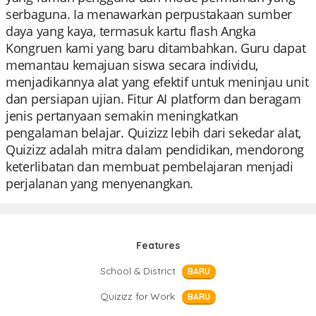
serbaguna. Ia menawarkan perpustakaan sumber
daya yang kaya, termasuk kartu flash Angka
Kongruen kami yang baru ditambahkan. Guru dapat
memantau kemajuan siswa secara individu,
menjadikannya alat yang efektif untuk meninjau unit
dan persiapan ujian. Fitur AI platform dan beragam
jenis pertanyaan semakin meningkatkan
pengalaman belajar. Quizizz lebih dari sekedar alat,
Quizizz adalah mitra dalam pendidikan, mendorong
keterlibatan dan membuat pembelajaran menjadi
perjalanan yang menyenangkan.
Features
School & District
BARU
Quizizz for Work
BARU