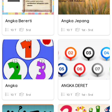
Angka Bererti
Angka Jepang
10 T
3rd
10 T
1st - 3rd
Angka
ANGKA DERET
10 T
3rd
10 T
1st - 3rd