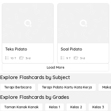
Teks Pidato
Soal Pidato
10 T
3rd
9 T
3rd
Load More
Explore Flashcards by Subject
Terapi Berbicara
Terapi Pidato Kartu Kata Kerja
Maka
Explore Flashcards by Grades
Taman Kanak Kanak
Kelas 1
Kelas 2
Kelas 3