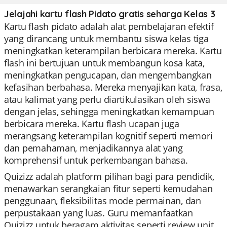
Jelajahi kartu flash Pidato gratis seharga Kelas 3
Kartu flash pidato adalah alat pembelajaran efektif
yang dirancang untuk membantu siswa kelas tiga
meningkatkan keterampilan berbicara mereka. Kartu
flash ini bertujuan untuk membangun kosa kata,
meningkatkan pengucapan, dan mengembangkan
kefasihan berbahasa. Mereka menyajikan kata, frasa,
atau kalimat yang perlu diartikulasikan oleh siswa
dengan jelas, sehingga meningkatkan kemampuan
berbicara mereka. Kartu flash ucapan juga
merangsang keterampilan kognitif seperti memori
dan pemahaman, menjadikannya alat yang
komprehensif untuk perkembangan bahasa.
Quizizz adalah platform pilihan bagi para pendidik,
menawarkan serangkaian fitur seperti kemudahan
penggunaan, fleksibilitas mode permainan, dan
perpustakaan yang luas. Guru memanfaatkan
Quizizz untuk beragam aktivitas seperti review unit,