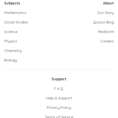
Subjects
About
Mathematics
Our Story
Social Studies
Quizizz Blog
Science
Media Kit
Physics
Careers
Chemistry
Biology
Support
F.A.Q.
Help & Support
Privacy Policy
Terms of Service