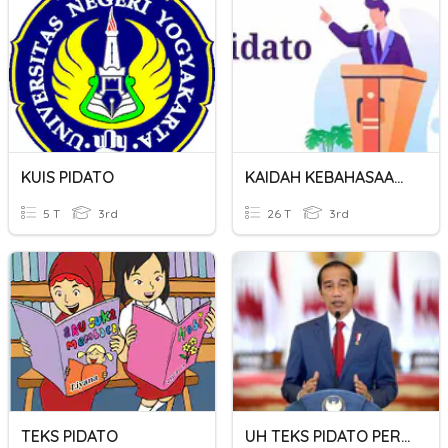
KUIS PIDATO
KAIDAH KEBAHASAAN TEKS PIDATO PERSUASIF
5 T
3rd
26 T
3rd
TEKS PIDATO
UH TEKS PIDATO PERSUASIF