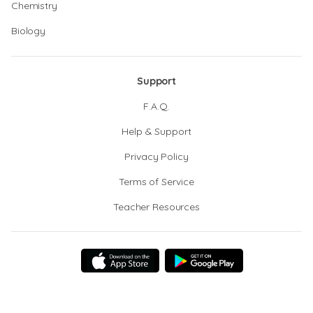
Chemistry
Biology
Support
F.A.Q.
Help & Support
Privacy Policy
Terms of Service
Teacher Resources