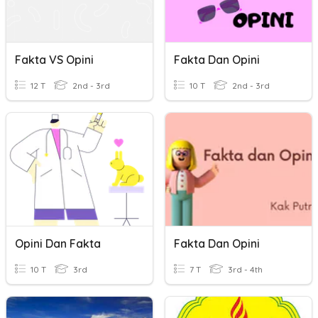
Fakta VS Opini
Fakta Dan Opini
12 T
2nd - 3rd
10 T
2nd - 3rd
Opini Dan Fakta
Fakta Dan Opini
10 T
3rd
7 T
3rd - 4th