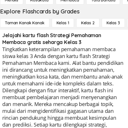
Menulis
Kosakata
Membaca
Tata Bahasa
Explore Flashcards by Grades
Taman Kanak Kanak
Kelas 1
Kelas 2
Kelas 3
Jelajahi kartu flash Strategi Pemahaman
Membaca gratis seharga Kelas 3
Tingkatkan keterampilan pemahaman membaca
siswa kelas 3 Anda dengan kartu flash Strategi
Pemahaman Membaca kami. Alat bantu pendidikan
ini dirancang untuk meningkatkan pemahaman,
meningkatkan kosa kata, dan membantu anak-anak
untuk memahami ide-ide kompleks dalam teks.
Dilengkapi dengan fitur interaktif, kartu flash ini
membuat pembelajaran menjadi menyenangkan
dan menarik. Mereka mencakup berbagai topik,
mulai dari mengidentifikasi gagasan utama dan
rincian pendukung hingga membuat kesimpulan
dan prediksi. Setiap kartu dilengkapi strategi,