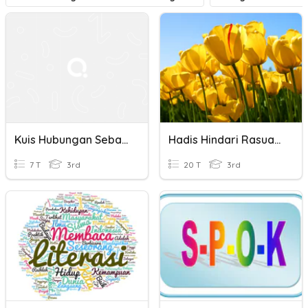
Kuis Hubungan Sebab-Akibat
Hadis Hindari Rasuah Pendidikan Islam Tahun 6
7 T
3rd
20 T
3rd