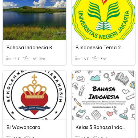
Bahasa Indonesia Kls 8
B.indonesia Tema 2 Kd.3.5
15 T
1st - 3rd
16 T
3rd
BI Wawancara
Kelas 3 Bahasa Indonesia Tema 2 Subtema 3 - Wawancara