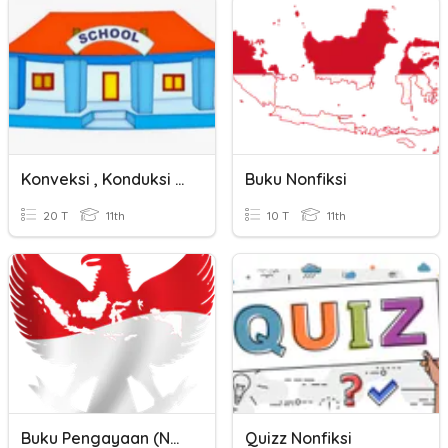
Konveksi , Konduksi , Radiasi
Buku Nonfiksi
20 T
11th
10 T
11th
Buku Pengayaan (Nonfiksi)
Quizz Nonfiksi