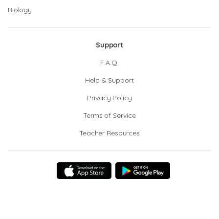
Biology
Support
F.A.Q.
Help & Support
Privacy Policy
Terms of Service
Teacher Resources