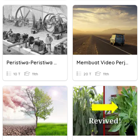
Peristiwa-Peristiwa Besar Di Eropa
Membuat Video Perjalanan
10 T
11th
20 T
11th