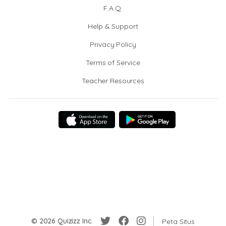
F.A.Q.
Help & Support
Privacy Policy
Terms of Service
Teacher Resources
© 2026 Quizizz Inc.
Peta Situs