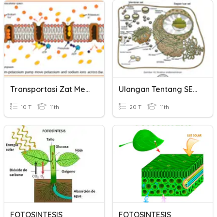
Transportasi Zat Melalui Membran
Ulangan Tentang SEL & Transportasi Membran
10 T
11th
20 T
11th
FOTOSINTESIS
FOTOSINTESIS