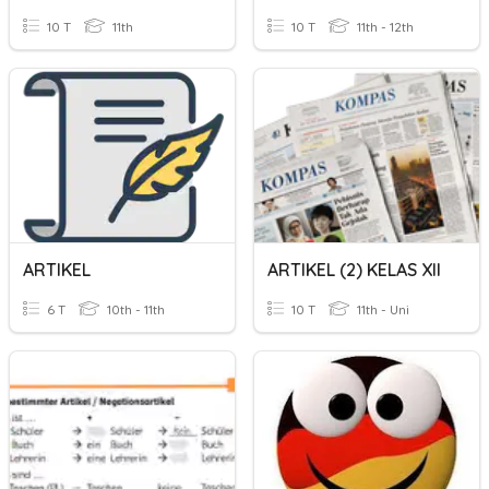
10 T
11th
10 T
11th - 12th
ARTIKEL
ARTIKEL (2) KELAS XII
6 T
10th - 11th
10 T
11th - Uni