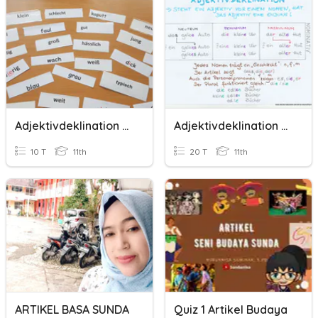
Adjektivdeklination - Bestimmte Artikel
Adjektivdeklination Ohne Artikel
10 T
11th
20 T
11th
ARTIKEL BASA SUNDA
Quiz 1 Artikel Budaya