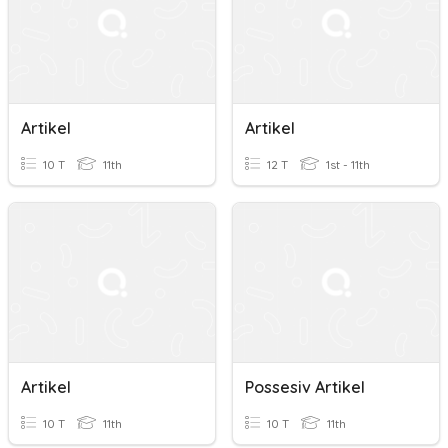
Artikel
Artikel
10 T
11th
12 T
1st - 11th
Artikel
Possesiv Artikel
10 T
11th
10 T
11th