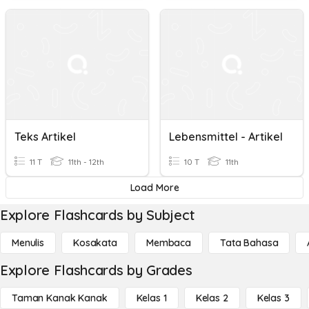
Teks Artikel
Lebensmittel - Artikel
11 T
11th - 12th
10 T
11th
Load More
Explore Flashcards by Subject
Menulis
Kosakata
Membaca
Tata Bahasa
Explore Flashcards by Grades
Taman Kanak Kanak
Kelas 1
Kelas 2
Kelas 3