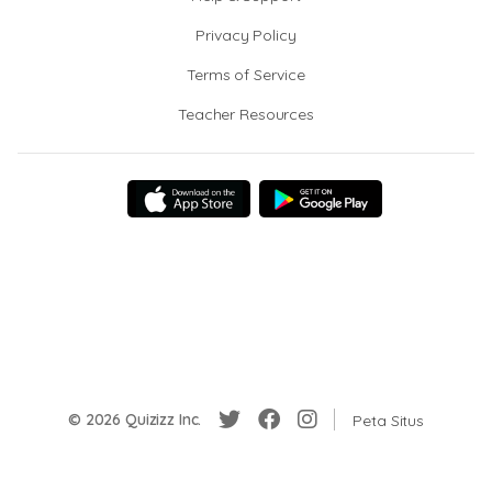
Privacy Policy
Terms of Service
Teacher Resources
© 2026 Quizizz Inc.
Peta Situs