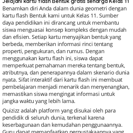
Jelajahi kartu flash Bentuk gratis seharga Kelas 11
Benamkan diri Anda dalam dunia geometri dengan
kartu flash Bentuk kami untuk Kelas 11. Sumber
daya pendidikan ini dirancang untuk membantu
siswa menguasai konsep kompleks dengan mudah
dan efisien. Setiap kartu menyajikan bentuk yang
berbeda, memberikan informasi rinci tentang
properti, pengukuran, dan rumus. Dengan
menggunakan kartu flash ini, siswa dapat
memperkuat pemahaman mereka tentang bentuk,
atributnya, dan penerapannya dalam skenario dunia
nyata. Sifat interaktif dari kartu flash ini membuat
pembelajaran menjadi menarik dan menyenangkan,
memastikan siswa mengingat informasi untuk
jangka waktu yang lebih lama.
Quizizz adalah platform yang disukai oleh para
pendidik di seluruh dunia, terkenal karena
keserbagunaan dan kemudahan penggunaannya.
Guru dapat memanfaatkan perpustakaannya yang