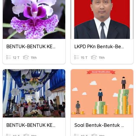
BENTUK-BENTUK KELOMPOK SOSIAL
LKPD PKn Bentuk-Bentuk Konflik
12 T
11th
15 T
11th
BENTUK-BENTUK KELOMPOK SOSIAL
Soal Bentuk-Bentuk Stratifikasi Sosial