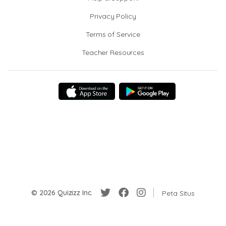
Privacy Policy
Terms of Service
Teacher Resources
© 2026 Quizizz Inc.
Peta Situs