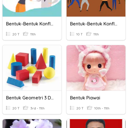
Bentuk-Bentuk Konflik
Bentuk-Bentuk Konflik
20 T
11th
10 T
11th
Bentuk Geometri 3 Dimensi
Bentuk Piawai
20 T
3rd - 11th
20 T
10th - 11th