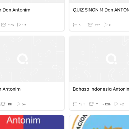
m Dan Antonim
QUIZ SINONIM Dan ANTO
11th
19
5 T
11th
0
m Antonim
11th
54
15 T
11th - 12th
42