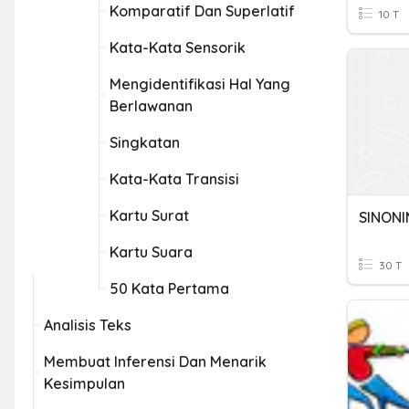
Komparatif Dan Superlatif
10 T
Kata-Kata Sensorik
Mengidentifikasi Hal Yang
Berlawanan
Singkatan
Kata-Kata Transisi
Kartu Surat
Kartu Suara
30 T
50 Kata Pertama
Analisis Teks
Membuat Inferensi Dan Menarik
Kesimpulan