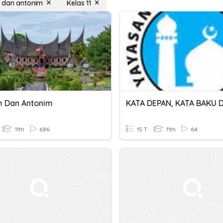
 dan antonim
Kelas 11
m Dan Antonim
11th
686
15 T
11th
64