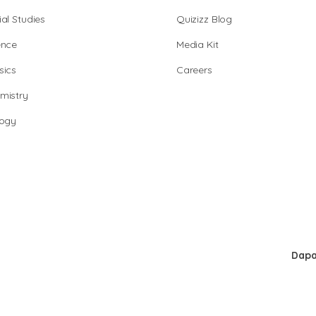
al Studies
Quizizz Blog
ence
Media Kit
sics
Careers
mistry
logy
Dapa