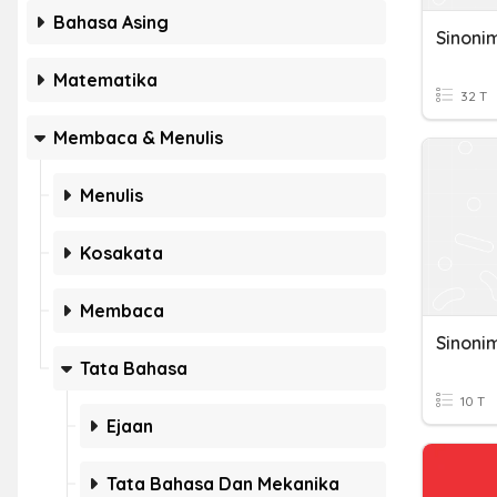
Bahasa Asing
Sinoni
Matematika
32 T
Membaca & Menulis
Menulis
Kosakata
Membaca
Sinoni
Tata Bahasa
10 T
Ejaan
Tata Bahasa Dan Mekanika