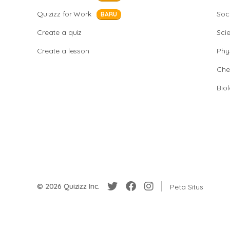
Quizizz for Work
Soci
BARU
Create a quiz
Sci
Create a lesson
Phy
Che
Bio
© 2026 Quizizz Inc.
Peta Situs