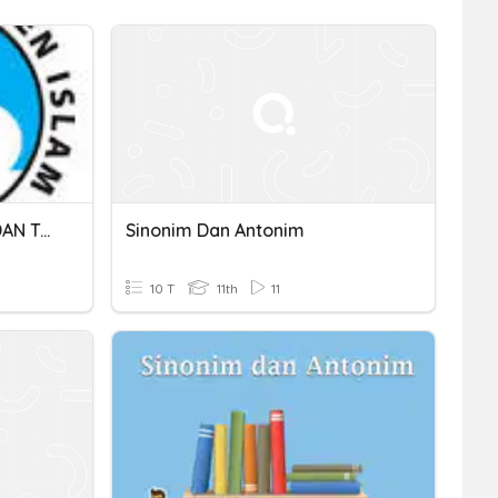
KATA DEPAN, KATA BAKU DAN TAK BAKU, SINONIM DAN ANTONIM
Sinonim Dan Antonim
10 T
11th
11