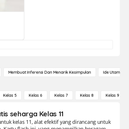
Membuat Inferensi Dan Menarik Kesimpulan
Ide Utama
Kelas 5
Kelas 6
Kelas 7
Kelas 8
Kelas 9
tis seharga Kelas 11
uk kelas 11, alat efektif yang dirancang untuk
Kartu flash ini, yang menampilkan beragam