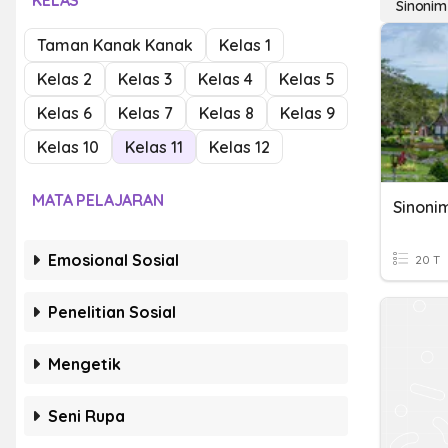
KELAS
Sinonim
Taman Kanak Kanak
Kelas 1
Kelas 2
Kelas 3
Kelas 4
Kelas 5
Kelas 6
Kelas 7
Kelas 8
Kelas 9
Kelas 10
Kelas 11
Kelas 12
MATA PELAJARAN
Sinoni
Emosional Sosial
20 T
Penelitian Sosial
Mengetik
Seni Rupa