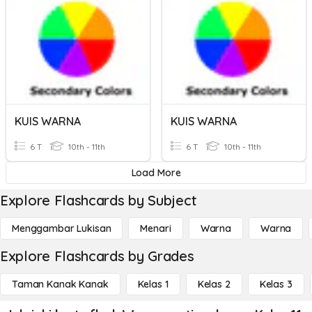
KUIS WARNA
KUIS WARNA
6 T
10th - 11th
6 T
10th - 11th
Load More
Explore Flashcards by Subject
Menggambar Lukisan
Menari
Warna
Warna
Explore Flashcards by Grades
Taman Kanak Kanak
Kelas 1
Kelas 2
Kelas 3