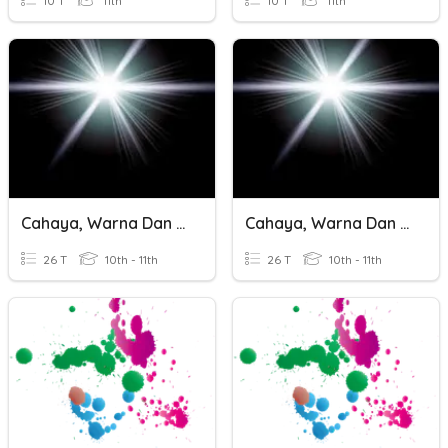
10 T
11th
10 T
11th
Cahaya, Warna Dan Penglihatan
Cahaya, Warna Dan Penglihatan
26 T
10th - 11th
26 T
10th - 11th