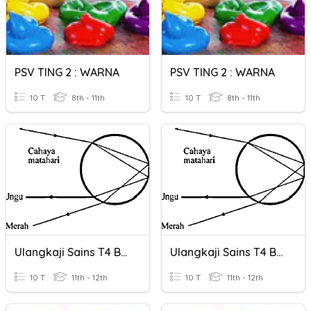
PSV TING 2 : WARNA
PSV TING 2 : WARNA
10 T
8th - 11th
10 T
8th - 11th
Ulangkaji Sains T4 Bab 7 Cahaya, Warna & Penglihatan
Ulangkaji Sains T4 Bab 7 Cahaya, Warna & Penglihatan
10 T
11th - 12th
10 T
11th - 12th