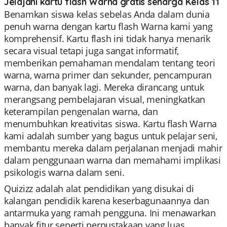
Jelajahi kartu flash Warna gratis seharga Kelas 11
Benamkan siswa kelas sebelas Anda dalam dunia
penuh warna dengan kartu flash Warna kami yang
komprehensif. Kartu flash ini tidak hanya menarik
secara visual tetapi juga sangat informatif,
memberikan pemahaman mendalam tentang teori
warna, warna primer dan sekunder, pencampuran
warna, dan banyak lagi. Mereka dirancang untuk
merangsang pembelajaran visual, meningkatkan
keterampilan pengenalan warna, dan
menumbuhkan kreativitas siswa. Kartu flash Warna
kami adalah sumber yang bagus untuk pelajar seni,
membantu mereka dalam perjalanan menjadi mahir
dalam penggunaan warna dan memahami implikasi
psikologis warna dalam seni.
Quizizz adalah alat pendidikan yang disukai di
kalangan pendidik karena keserbagunaannya dan
antarmuka yang ramah pengguna. Ini menawarkan
banyak fitur seperti perpustakaan yang luas,