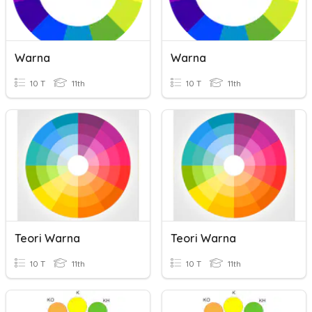
Warna
Warna
10 T
11th
10 T
11th
Teori Warna
Teori Warna
10 T
11th
10 T
11th