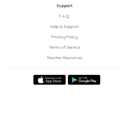
Support
F.A.Q.
Help & Support
Privacy Policy
Terms of Service
Teacher Resources