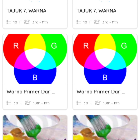
TAJUK 7: WARNA
TAJUK 7: WARNA
10 T
3rd - 11th
10 T
3rd - 11th
Warna Primer Dan Warna Sekunder
Warna Primer Dan Warna Sekunder
30 T
10th - 11th
30 T
10th - 11th