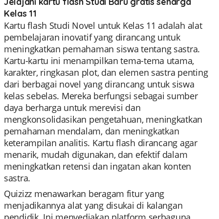
Jelajahi kartu flash Studi Baru gratis seharga
Kelas 11
Kartu flash Studi Novel untuk Kelas 11 adalah alat
pembelajaran inovatif yang dirancang untuk
meningkatkan pemahaman siswa tentang sastra.
Kartu-kartu ini menampilkan tema-tema utama,
karakter, ringkasan plot, dan elemen sastra penting
dari berbagai novel yang dirancang untuk siswa
kelas sebelas. Mereka berfungsi sebagai sumber
daya berharga untuk merevisi dan
mengkonsolidasikan pengetahuan, meningkatkan
pemahaman mendalam, dan meningkatkan
keterampilan analitis. Kartu flash dirancang agar
menarik, mudah digunakan, dan efektif dalam
meningkatkan retensi dan ingatan akan konten
sastra.
Quizizz menawarkan beragam fitur yang
menjadikannya alat yang disukai di kalangan
pendidik. Ini menyediakan platform serbaguna