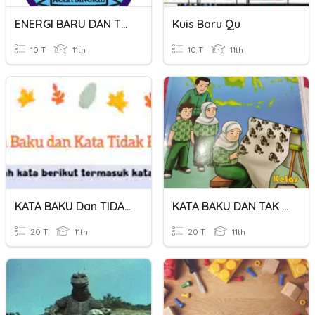
ENERGI BARU DAN TERBARUKAN
Kuis Baru Qu
10 T
11th
10 T
11th
KATA BAKU Dan TIDAK BAKU
KATA BAKU DAN TAK BAKU
20 T
11th
20 T
11th