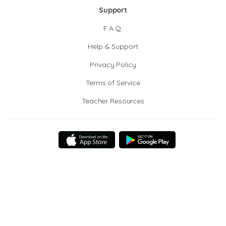
Support
F.A.Q.
Help & Support
Privacy Policy
Terms of Service
Teacher Resources