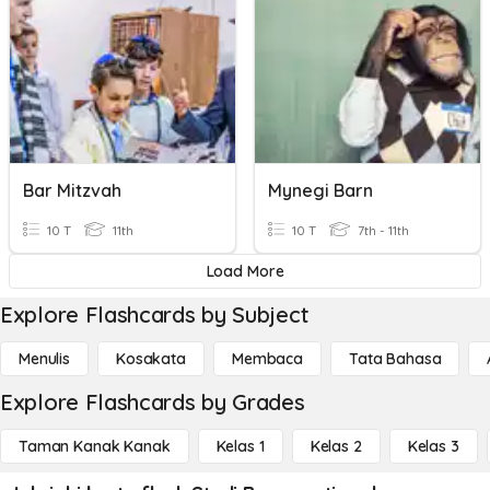
Bar Mitzvah
Mynegi Barn
10 T
11th
10 T
7th - 11th
Load More
Explore Flashcards by Subject
Menulis
Kosakata
Membaca
Tata Bahasa
Explore Flashcards by Grades
Taman Kanak Kanak
Kelas 1
Kelas 2
Kelas 3