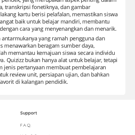
, transkripsi fonetiknya, dan gambar
lakang kartu berisi pelafalan, memastikan siswa
g sangat baik untuk belajar mandiri, membantu
dengan cara yang menyenangkan dan menarik.
ena antarmukanya yang ramah pengguna dan
uas menawarkan beragam sumber daya,
udah memantau kemajuan siswa secara individu
 Quizizz bukan hanya alat untuk belajar, tetapi
gam jenis pertanyaan membuat pembelajaran
tuk review unit, persiapan ujian, dan bahkan
vorit di kalangan pendidik.
Support
F.A.Q.