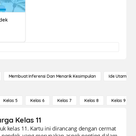
dek
Membuat Inferensi Dan Menarik Kesimpulan
Ide Utama
Kelas 5
Kelas 6
Kelas 7
Kelas 8
Kelas 9
rga Kelas 11
uk kelas 11. Kartu ini dirancang dengan cermat
pendek, yang merupakan aspek penting dalam