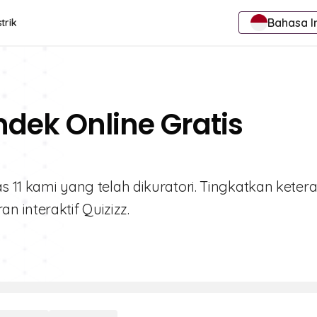
Bahasa I
trik
ndek Online Gratis
as 11 kami yang telah dikuratori. Tingkatkan keter
 interaktif Quizizz.