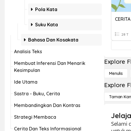
Pola Kata
CERITA
Suku Kata
28 T
Bahasa Dan Kosakata
Analisis Teks
Explore F
Membuat Inferensi Dan Menarik
Kesimpulan
Menulis
Ide Utama
Explore F
Sastra - Buku, Cerita
Taman Kan
Membandingkan Dan Kontras
Jelaj
Strategi Membaca
Selami d
Cerita Dan Teks Informasional
untuk m