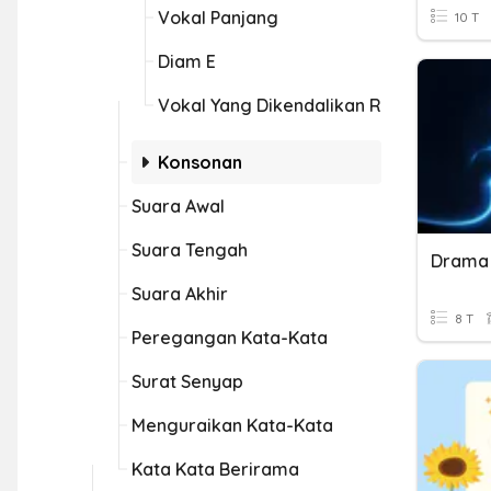
Vokal Panjang
10 T
Diam E
Vokal Yang Dikendalikan R
Konsonan
Suara Awal
Suara Tengah
Drama 
Suara Akhir
8 T
Peregangan Kata-Kata
Surat Senyap
Menguraikan Kata-Kata
Kata Kata Berirama