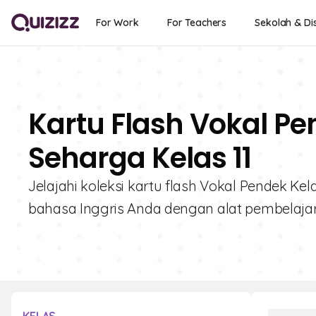
For Work
For Teachers
Sekolah & Dis
Kartu Flash Vokal Pe
Seharga Kelas 11
Jelajahi koleksi kartu flash Vokal Pendek Kel
bahasa Inggris Anda dengan alat pembelajaran