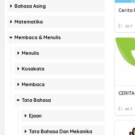
Bahasa Asing
Cerita
Matematika
20 T
Membaca & Menulis
Menulis
Kosakata
Membaca
CERITA
Tata Bahasa
45 T
Ejaan
Tata Bahasa Dan Mekanika