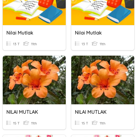
Nilai Mutlak
Nilai Mutlak
13 T
11th
13 T
11th
NILAI MUTLAK
NILAI MUTLAK
15 T
11th
15 T
11th