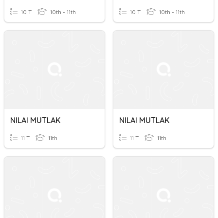
10 T
10th - 11th
10 T
10th - 11th
NILAI MUTLAK
NILAI MUTLAK
11 T
11th
11 T
11th