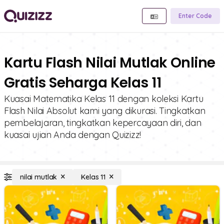
Enter Code
Kartu Flash Nilai Mutlak Online
Gratis Seharga Kelas 11
Kuasai Matematika Kelas 11 dengan koleksi Kartu
Flash Nilai Absolut kami yang dikurasi. Tingkatkan
pembelajaran, tingkatkan kepercayaan diri, dan
kuasai ujian Anda dengan Quizizz!
nilai mutlak
Kelas 11