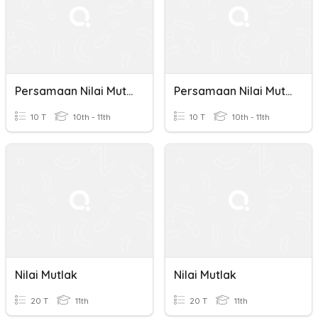
Persamaan Nilai Mutlak
Persamaan Nilai Mutlak
10 T
10th - 11th
10 T
10th - 11th
Nilai Mutlak
Nilai Mutlak
20 T
11th
20 T
11th