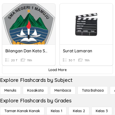
Bilangan Dan Kata Sifat
Surat Lamaran
20 T
11th
30 T
11th
Load More
Explore Flashcards by Subject
Menulis
Kosakata
Membaca
Tata Bahasa
Explore Flashcards by Grades
Taman Kanak Kanak
Kelas 1
Kelas 2
Kelas 3