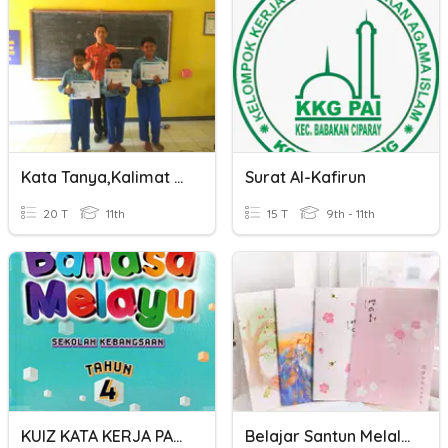
Kata Tanya,Kalimat Efektif, Kata Baku Dan Tidak Baku
Surat Al-Kafirun
20 T
11th
15 T
9th - 11th
KUIZ KATA KERJA PASIF
Belajar Santun Melalui Surat