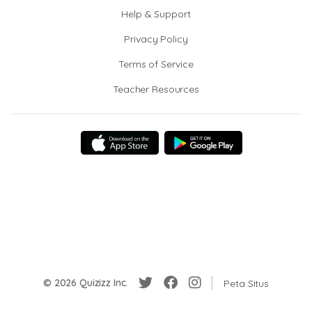
Help & Support
Privacy Policy
Terms of Service
Teacher Resources
© 2026 Quizizz Inc.
Peta Situs