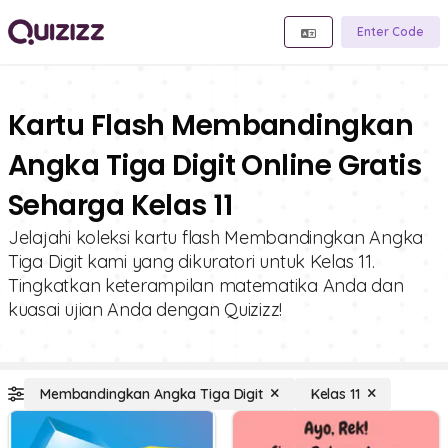
Enter Code
Kartu Flash Membandingkan
Angka Tiga Digit Online Gratis
Seharga Kelas 11
Jelajahi koleksi kartu flash Membandingkan Angka
Tiga Digit kami yang dikuratori untuk Kelas 11.
Tingkatkan keterampilan matematika Anda dan
kuasai ujian Anda dengan Quizizz!
Membandingkan Angka Tiga Digit
Kelas 11