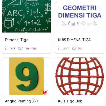
Dimensi Tiga
KUIS DIMENSI TIGA
10 T
11th - 12th
20 T
11th
Angka Penting X-7
Kuiz Tiga Bab