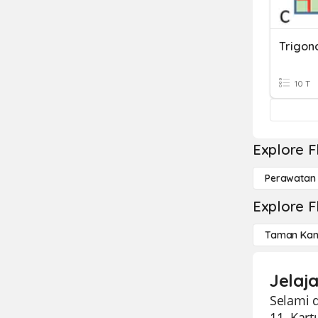
Trigon
10 T
Explore F
Perawatan
Explore F
Taman Kan
Jelaja
Selami 
11. Kart