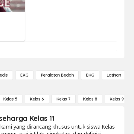
edis
EKG
Peralatan Bedah
EKG
Latihan
Kelas 5
Kelas 6
Kelas 7
Kelas 8
Kelas 9
 seharga Kelas 11
 kami yang dirancang khusus untuk siswa Kelas
menguasai istilah, singkatan, dan definisi