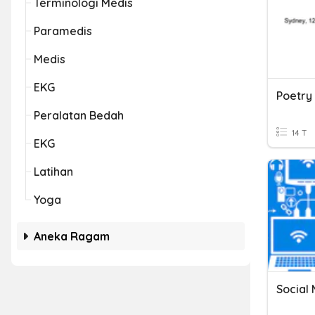
Terminologi Medis
Paramedis
Medis
EKG
Poetry
Peralatan Bedah
14 T
EKG
Latihan
Yoga
Aneka Ragam
Social