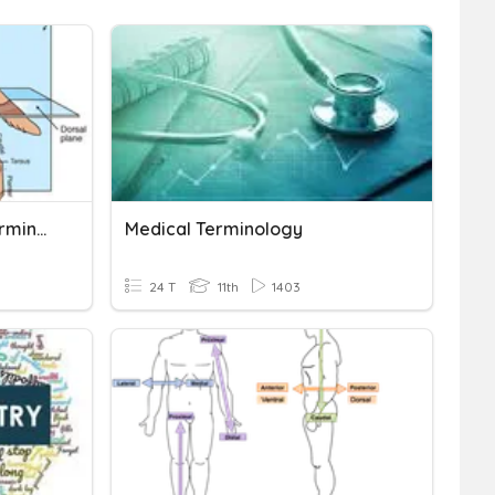
Veterinary Directional Terminology
Medical Terminology
24 T
11th
1403