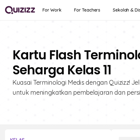
For Work
For Teachers
Sekolah & Dis
Kartu Flash Terminol
Seharga Kelas 11
Kuasai Terminologi Medis dengan Quizizz! Jel
untuk meningkatkan pembelajaran dan persi