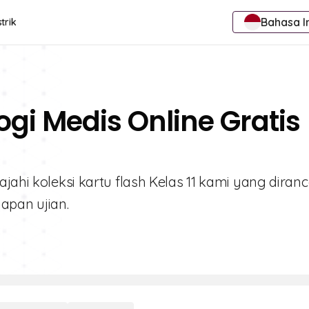
Bahasa I
trik
ogi Medis Online Gratis
ajahi koleksi kartu flash Kelas 11 kami yang diran
apan ujian.