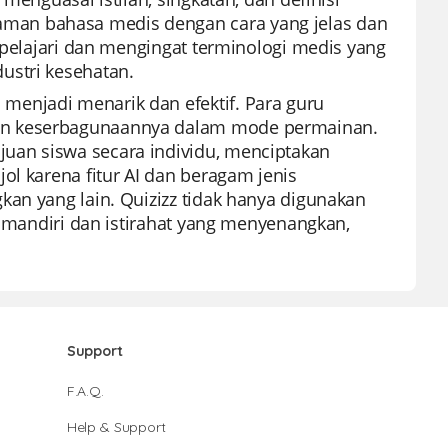
man bahasa medis dengan cara yang jelas dan
empelajari dan mengingat terminologi medis yang
ustri kesehatan.
menjadi menarik dan efektif. Para guru
dan keserbagunaannya dalam mode permainan.
uan siswa secara individu, menciptakan
ol karena fitur AI dan beragam jenis
kan yang lain. Quizizz tidak hanya digunakan
an mandiri dan istirahat yang menyenangkan,
Support
F.A.Q.
Help & Support