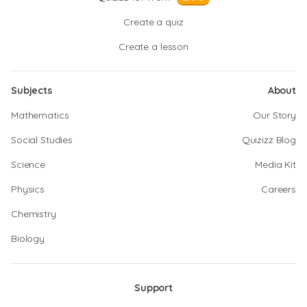
Create a quiz
Create a lesson
Subjects
About
Mathematics
Our Story
Social Studies
Quizizz Blog
Science
Media Kit
Physics
Careers
Chemistry
Biology
Support