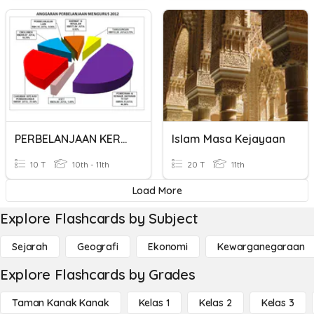
PERBELANJAAN KERAJAAN
Islam Masa Kejayaan
10 T
10th - 11th
20 T
11th
Load More
Explore Flashcards by Subject
Sejarah
Geografi
Ekonomi
Kewarganegaraan
Explore Flashcards by Grades
Taman Kanak Kanak
Kelas 1
Kelas 2
Kelas 3