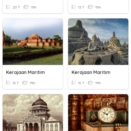
20 T
11th
12 T
11th
Kerajaan Maritim
Kerajaan Maritim
15 T
11th
15 T
11th