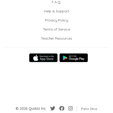
F.A.Q.
Help & Support
Privacy Policy
Terms of Service
Teacher Resources
© 2026 Quizizz Inc.
Peta Situs